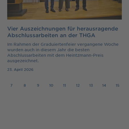
Vier Auszeichnungen für herausragende
Abschlussarbeiten an der THGA
Im Rahmen der Graduiertenfeier vergangene Woche
wurden auch in diesem Jahr die besten
Abschlussarbeiten mit dem Heintzmann-Preis
ausgezeichnet.
23. April 2026
7
8
9
10
11
12
13
14
15