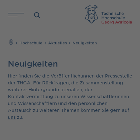
Direkt zu den Inhalten springen
TH
Suchen
Hochschule
Aktuelles
Neuigkeiten
Neuigkeiten
Hier finden Sie die Veröffentlichungen der Pressestelle
der THGA. Für Rückfragen, die Zusammenstellung
weiterer Hintergrundmaterialien, der
Kontaktvermittlung zu unseren Wissenschaftlerinnen
und Wissenschaftlern und den persönlichen
Austausch zu weiteren Themen kommen Sie gern auf
zu.
uns