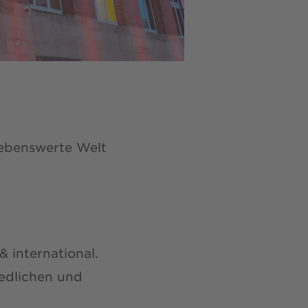
lebenswerte Welt
& international.
riedlichen und