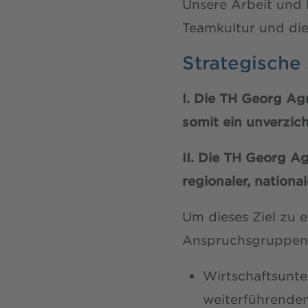
Unsere Arbeit und 
Teamkultur und di
Strategische 
I. Die TH Georg Ag
somit ein unverzic
II. Die TH Georg A
regionaler, nationa
Um dieses Ziel zu e
Anspruchsgruppen 
Wirtschaftsunt
weiterführenden