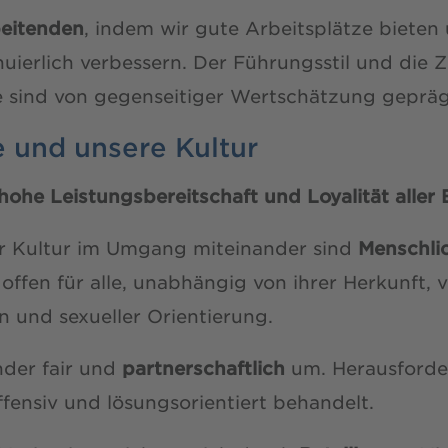
beitenden
, indem wir gute Arbeitsplätze bieten
nuierlich verbessern. Der Führungsstil und die
 sind von gegenseitiger Wertschätzung gepräg
 und unsere Kultur
hohe Leistungsbereitschaft und Loyalität aller B
r Kultur im Umgang miteinander sind
Menschli
 offen für alle, unabhängig von ihrer Herkunft, v
n und sexueller Orientierung.
nder fair und
partnerschaftlich
um. Herausford
fensiv und lösungsorientiert behandelt.