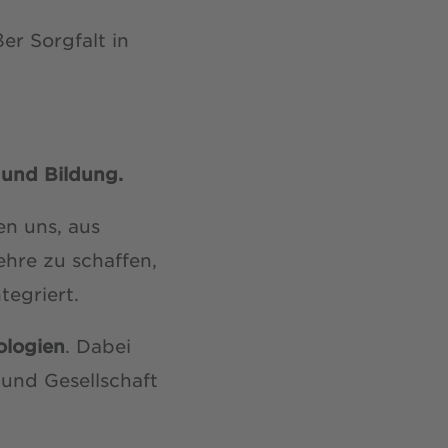
er Sorgfalt in
 und Bildung.
ten uns, aus
hre zu schaffen,
tegriert.
ologien
. Dabei
 und Gesellschaft