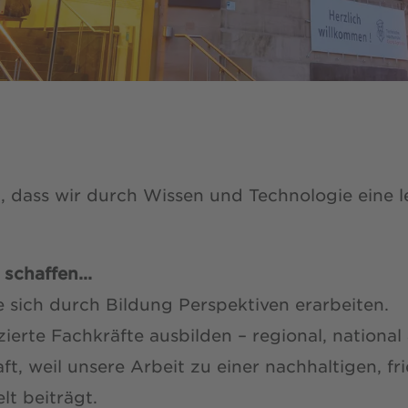
, dass wir durch Wissen und Technologie eine 
schaffen...
ie sich durch Bildung Perspektiven erarbeiten.
izierte Fachkräfte ausbilden – regional, national 
haft, weil unsere Arbeit zu einer nachhaltigen, f
t beiträgt.