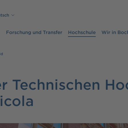
tsch
m
Forschung und Transfer
Hochschule
Wir in Bo
ld
er Technischen Ho
icola