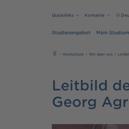
Direkt zu den Inhalten springen
Quicklinks
Kontakte
Deu
Studienangebot
Mein Studiu
Suchen
Hochschule
Wir über uns
Leitbi
Leitbild d
Georg Agr