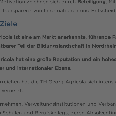
Motivation zeichnen sich durch
Beteiligung
, M
e Transparenz von Informationen und Entscheid
Ziele
ricola ist eine am Markt anerkannte, führende
htbarer Teil der Bildungslandschaft in Nordrhei
gricola hat eine große Reputation und ein hohe
ler und internationaler Ebene.
rreichen hat die TH Georg Agricola sich intens
vernetzt:
ernehmen, Verwaltungsinstitutionen und Verbä
 Schulen und Berufskollegs, deren Absolventi