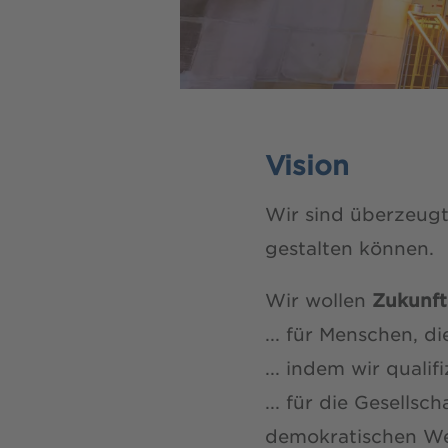
Vision
Wir sind überzeugt
gestalten können.
Wir wollen
Zukunft 
... für Menschen, d
... indem wir qualif
... für die Gesellsc
demokratischen Wel