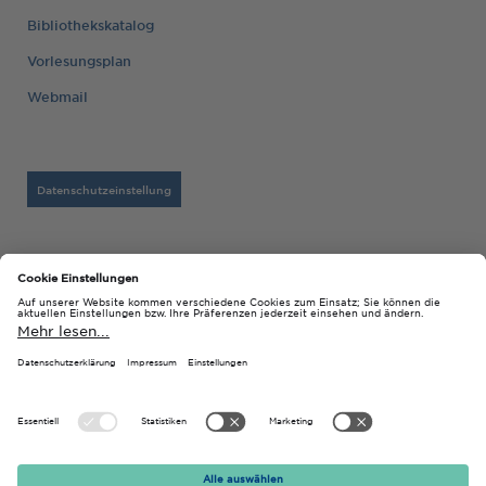
Bibliothekskatalog
Vorlesungsplan
Webmail
Datenschutzeinstellung
Barrierefreiheitserklärung
Datenschutz
Impressum
© 2026 Technische Hochschule Georg Agricola