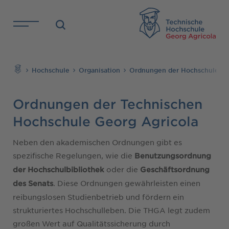
Direkt zu den Inhalten springen
TH
Suchen
Hochschule
Organisation
Ordnungen der Hochschule
Ordnungen der Technischen
Hochschule Georg Agricola
Neben den akademischen Ordnungen gibt es
spezifische Regelungen, wie die
Benutzungsordnung
oder die
der Hochschulbibliothek
Geschäftsordnung
. Diese Ordnungen gewährleisten einen
des Senats
reibungslosen Studienbetrieb und fördern ein
strukturiertes Hochschulleben. Die THGA legt zudem
großen Wert auf Qualitätssicherung durch