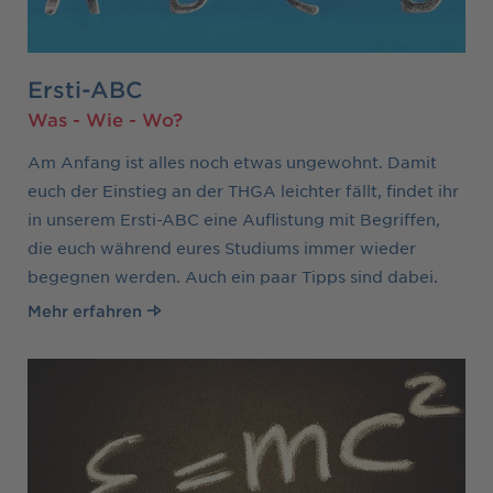
Ersti-ABC
Was - Wie - Wo?
Am Anfang ist alles noch etwas ungewohnt. Damit
euch der Einstieg an der THGA leichter fällt, findet ihr
in unserem Ersti-ABC eine Auflistung mit Begriffen,
die euch während eures Studiums immer wieder
begegnen werden. Auch ein paar Tipps sind dabei.
Mehr erfahren