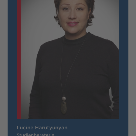
Lucine Harutyunyan
Studienberaterin