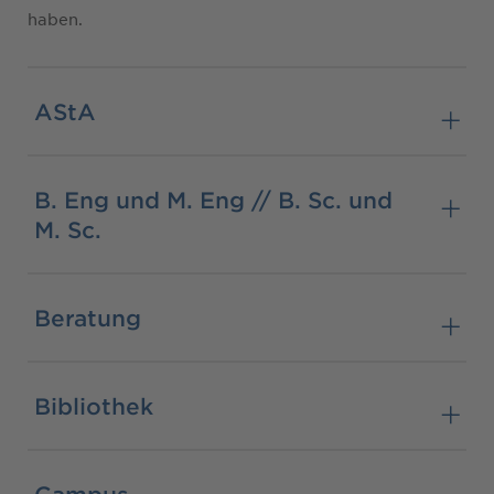
haben.
AStA
B. Eng und M. Eng // B. Sc. und
M. Sc.
Beratung
Bibliothek
Campus