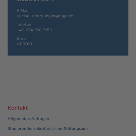
E-Mail
Lucine.Harutyunyan@thga.de
Telefon
+49 234 968-3150
Büro
G1 R019
Kontakt
Allgemeine Anfragen
Studierendensekretariat und Prüfungsamt