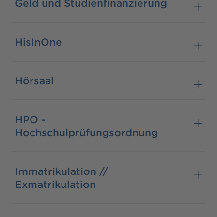
Geld und Studienfinanzierung
HisInOne
Hörsaal
HPO -
Hochschulprüfungsordnung
Immatrikulation //
Exmatrikulation