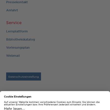
Pressekontakt
Anfahrt
Service
Lernplattform
Bibliothekskatalog
Vorlesungsplan
Webmail
Datenschutzeinstellung