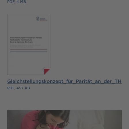
PDF, 4 MB
Gleichstellungskonzept_für_Parität_an_der_THGA
PDF, 457 KB