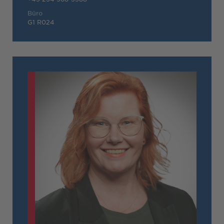
Büro
G1 R024