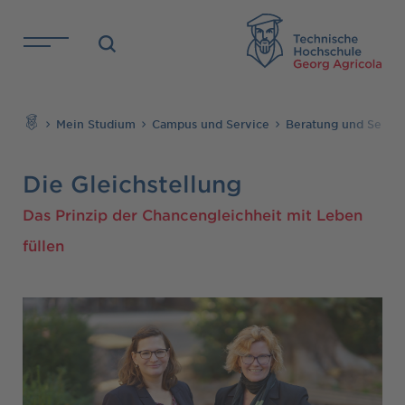
Direkt zu den Inhalten springen
TH
Suchen
Mein Studium
Campus und Service
Beratung und Servic
Die Gleichstellung
Das Prinzip der Chancengleichheit mit Leben
füllen