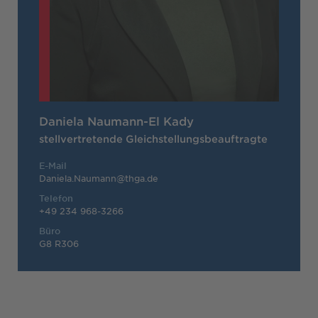
Daniela Naumann-El Kady
stellvertretende Gleichstellungsbeauftragte
E-Mail
Daniela.Naumann@thga.de
Telefon
+49 234 968-3266
Büro
G8 R306