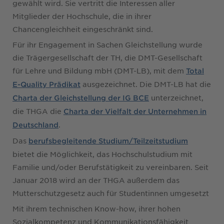
gewählt wird. Sie vertritt die Interessen aller
Mitglieder der Hochschule, die in ihrer
Chancengleichheit eingeschränkt sind.
Für ihr Engagement in Sachen Gleichstellung wurde
die Trägergesellschaft der TH, die DMT-Gesellschaft
für Lehre und Bildung mbH (DMT-LB), mit dem
Total
ausgezeichnet. Die DMT-LB hat die
E-Quality Prädikat
unterzeichnet,
Charta der Gleichstellung der IG BCE
die THGA die
Charta der Vielfalt der Unternehmen in
.
Deutschland
Das
berufsbegleitende Studium/Teilzeitstudium
bietet die Möglichkeit, das Hochschulstudium mit
Familie und/oder Berufstätigkeit zu vereinbaren. Seit
Januar 2018 wird an der THGA außerdem das
Mutterschutzgesetz auch für Studentinnen umgesetzt
Mit ihrem technischen Know-how, ihrer hohen
Sozialkompetenz und Kommunikationsfähigkeit