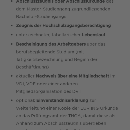
des
Abschlusszeugnis oder Abschlussurkunde
dem Master-Studiengang zugrundliegenden
Bachelor-Studiengangs
Zeugnis der Hochschulzugangsberechtigung
unterzeichneter, tabellarischer
Lebenslauf
über das
Bescheinigung des Arbeitgebers
berufsbegleitende Studium (mit
Tätigkeitsbezeichnung und Beginn der
Beschäftigung)
aktueller
im
Nachweis über eine Mitgliedschaft
VDI, VDE oder einer anderen
Mitgliedsorganisation des DVT
optional:
zur
Einverständniserklärung
Weiterleitung einer Kopie der EUR ING Urkunde
an das Prüfungsamt der THGA, damit diese als
Anhang zum Abschlusszeugnis übergeben