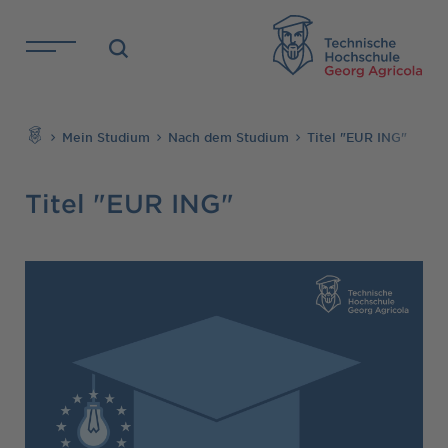
Direkt zu den Inhalten springen
TH
Suchen
Mein Studium
Nach dem Studium
Titel "EUR ING"
Titel "EUR ING"