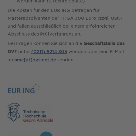
werden kann (s. rechte Spalte)
Die Kosten für den EUR ING betragen für
Masterabsolventen der THGA 300 Euro (zzgl. USt.)
und fallen ausschließlich bei einem erfolgreichen
Abschluss des Prüfverfahrens an.
Bei Fragen können Sie sich an die
Geschäftstelle des
unter
wenden oder eine E-Mail
DVT
(0211) 6214 305
an
senden.
nmc[at]dvt-net.de