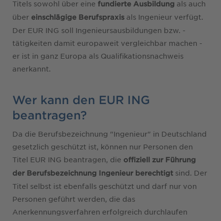
Titels sowohl über eine
als auch
fundierte Ausbildung
über
als Ingenieur verfügt.
einschlägige Berufspraxis
Der EUR ING soll Ingenieursausbildungen bzw. -
tätigkeiten damit europaweit vergleichbar machen -
er ist in ganz Europa als Qualifikationsnachweis
anerkannt.
Wer kann den EUR ING
beantragen?
Da die Berufsbezeichnung "Ingenieur" in Deutschland
gesetzlich geschützt ist, können nur Personen den
Titel EUR ING beantragen, die
offiziell zur Führung
sind. Der
der Berufsbezeichnung Ingenieur
berechtigt
Titel selbst ist ebenfalls geschützt und darf nur von
Personen geführt werden, die das
Anerkennungsverfahren erfolgreich durchlaufen