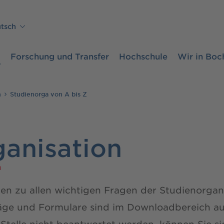
tsch
m
Forschung und Transfer
Hochschule
Wir in Bo
n
Studienorga von A bis Z
ganisation
n
n zu allen wichtigen Fragen der Studienorgani
ge und Formulare sind im Downloadbereich auf 