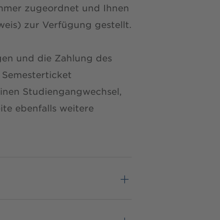
ummer zugeordnet und Ihnen
eis) zur Verfügung gestellt.
gen und die Zahlung des
r Semesterticket
 einen Studiengangwechsel,
ite ebenfalls weitere