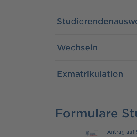
Studierendenausw
Wechseln
Exmatrikulation
Formulare St
Antrag auf