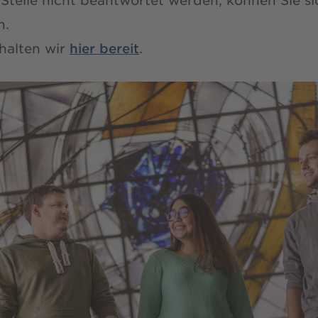
Stelle nicht beantwortet werden, können Sie s
n.
halten wir
hier bereit
.