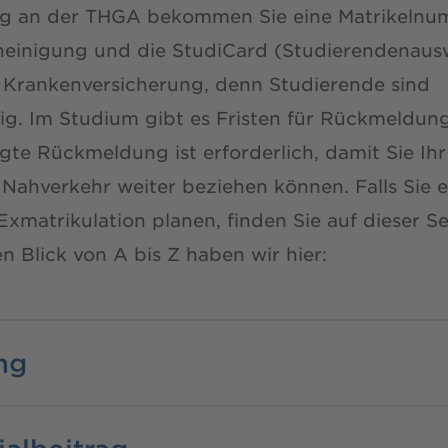
ung an der THGA bekommen Sie eine Matrikeln
heinigung und die StudiCard (Studierendenausw
e Krankenversicherung, denn Studierende sind
tig. Im Studium gibt es Fristen für Rückmeldun
lgte Rückmeldung ist erforderlich, damit Sie Ih
 Nahverkehr weiter beziehen können. Falls Sie
matrikulation planen, finden Sie auf dieser Se
en Blick von A bis Z haben wir hier:
ng