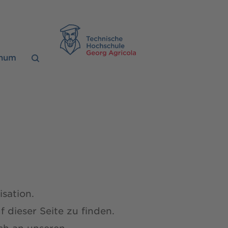
TH Georg Agrico
chum
sation.
dieser Seite zu finden.