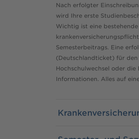
Nach erfolgter Einschreib
wird Ihre erste Studienbesc
Wichtig ist eine bestehend
krankenversicherungspflich
Semesterbeitrags. Eine erfo
(Deutschlandticket) für den
Hochschulwechsel oder die Ex
Informationen. Alles auf ein
Krankenversicheru