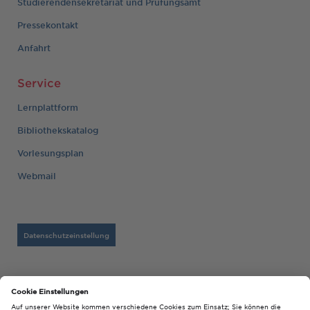
Studierendensekretariat und Prüfungsamt
Pressekontakt
Anfahrt
Service
Lernplattform
Bibliothekskatalog
Vorlesungsplan
Webmail
Datenschutzeinstellung