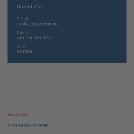
Daniel Zur
E-Mail
Daniel.Zur@dmt-lb.de
Telefon
+49 234 968-8132
Büro
G8 R109
Kontakt
Allgemeine Anfragen