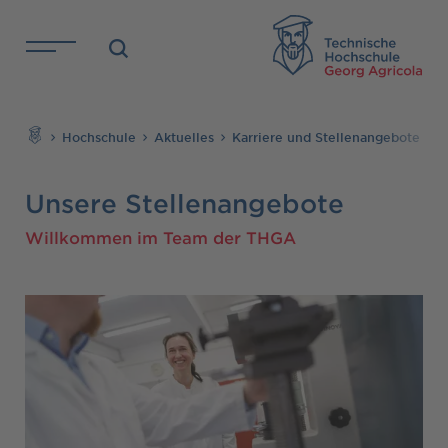
Direkt zu den Inhalten springen
TH
Suchen
Hochschule
Aktuelles
Karriere und Stellenangebote
Unsere Stellenangebote
Willkommen im Team der THGA