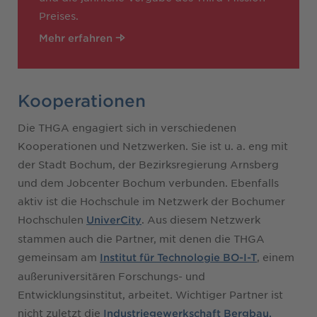
Preises.
Mehr erfahren
Kooperationen
Die THGA engagiert sich in verschiedenen
Kooperationen und Netzwerken. Sie ist u. a. eng mit
der Stadt Bochum, der Bezirksregierung Arnsberg
und dem Jobcenter Bochum verbunden. Ebenfalls
aktiv ist die Hochschule im Netzwerk der Bochumer
Hochschulen
. Aus diesem Netzwerk
UniverCity
stammen auch die Partner, mit denen die THGA
gemeinsam am
, einem
Institut für Technologie BO-I-T
außeruniversitären Forschungs- und
Entwicklungsinstitut, arbeitet. Wichtiger Partner ist
nicht zuletzt die
Industriegewerkschaft Bergbau,