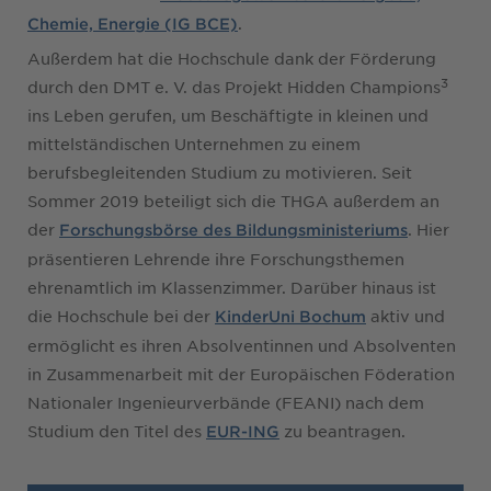
.
Chemie, Energie (IG BCE)
Außerdem hat die Hochschule dank der Förderung
3
durch den DMT e. V. das Projekt Hidden Champions
ins Leben gerufen, um Beschäftigte in kleinen und
mittelständischen Unternehmen zu einem
berufsbegleitenden Studium zu motivieren. Seit
Sommer 2019 beteiligt sich die THGA außerdem an
der
. Hier
Forschungsbörse des Bildungsministeriums
präsentieren Lehrende ihre Forschungsthemen
ehrenamtlich im Klassenzimmer. Darüber hinaus ist
die Hochschule bei der
aktiv und
KinderUni Bochum
ermöglicht es ihren Absolventinnen und Absolventen
in Zusammenarbeit mit der Europäischen Föderation
Nationaler Ingenieurverbände (FEANI) nach dem
Studium den Titel des
zu beantragen.
EUR-ING