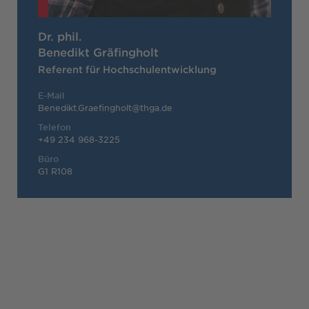
Dr. phil.
Benedikt Gräfingholt
Referent für Hochschulentwicklung
E-Mail
Benedikt.Graefingholt@thga.de
Telefon
+49 234 968-3225
Büro
G1 R108