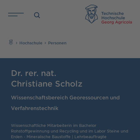
Direkt zu den Inhalten springen
TH
Suchen
Hochschule
Personen
Dr. rer. nat.
Christiane Scholz
Wissenschaftsbereich Georessourcen und
Verfahrenstechnik
Wissenschaftliche Mitarbeiterin im Bachelor
Rohstoffgewinnung und Recycling und im Labor Steine und
Erden - Mineralische Baustoffe | Lehrbeauftragte