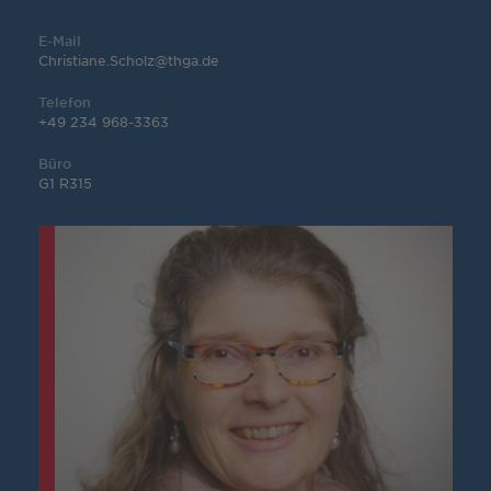
E-Mail
Christiane.Scholz@thga.de
Telefon
+49 234 968-3363
Büro
G1 R315