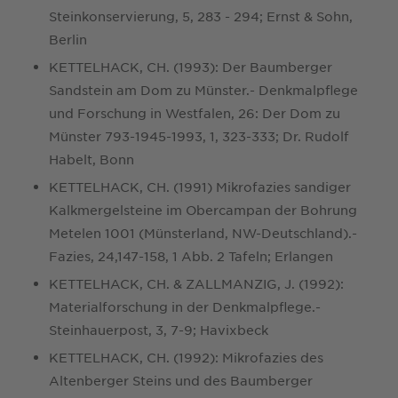
Steinkonservierung, 5, 283 - 294; Ernst & Sohn,
Berlin
KETTELHACK, CH. (1993): Der Baumberger
Sandstein am Dom zu Münster.- Denkmalpflege
und Forschung in Westfalen, 26: Der Dom zu
Münster 793-1945-1993, 1, 323-333; Dr. Rudolf
Habelt, Bonn
KETTELHACK, CH. (1991) Mikrofazies sandiger
Kalkmergelsteine im Obercampan der Bohrung
Metelen 1001 (Münsterland, NW-Deutschland).-
Fazies, 24,147-158, 1 Abb. 2 Tafeln; Erlangen
KETTELHACK, CH. & ZALLMANZIG, J. (1992):
Materialforschung in der Denkmalpflege.-
Steinhauerpost, 3, 7-9; Havixbeck
KETTELHACK, CH. (1992): Mikrofazies des
Altenberger Steins und des Baumberger