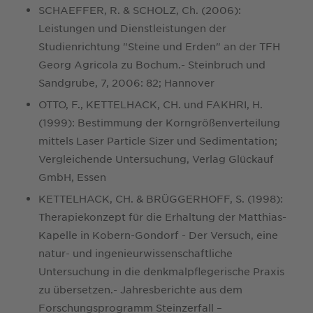
SCHAEFFER, R. & SCHOLZ, Ch. (2006):
Leistungen und Dienstleistungen der
Studienrichtung "Steine und Erden" an der TFH
Georg Agricola zu Bochum.- Steinbruch und
Sandgrube, 7, 2006: 82; Hannover
OTTO, F., KETTELHACK, CH. und FAKHRI, H.
(1999): Bestimmung der Korngrößenverteilung
mittels Laser Particle Sizer und Sedimentation;
Vergleichende Untersuchung, Verlag Glückauf
GmbH, Essen
KETTELHACK, CH. & BRÜGGERHOFF, S. (1998):
Therapiekonzept für die Erhaltung der Matthias-
Kapelle in Kobern-Gondorf - Der Versuch, eine
natur- und ingenieurwissenschaftliche
Untersuchung in die denkmalpflegerische Praxis
zu übersetzen.- Jahresberichte aus dem
Forschungsprogramm Steinzerfall –