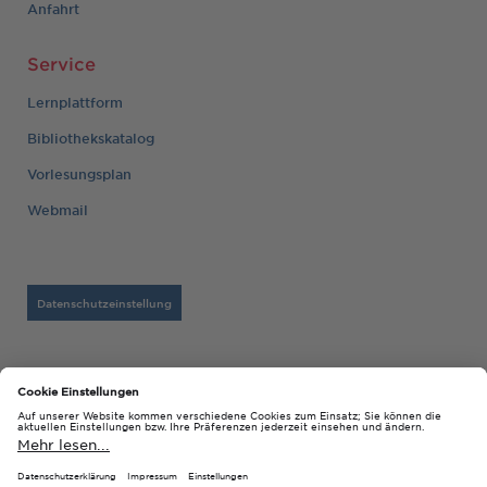
Anfahrt
Service
Lernplattform
Bibliothekskatalog
Vorlesungsplan
Webmail
Datenschutzeinstellung
Barrierefreiheitserklärung