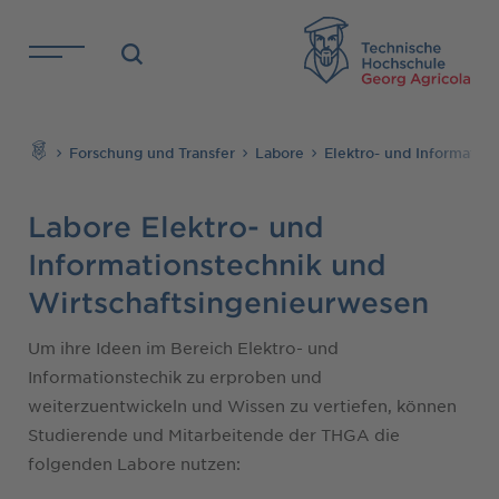
Direkt zu den Inhalten springen
TH
Suchen
Forschung und Transfer
Labore
Elektro- und Informatio
Labore Elektro- und
Informationstechnik und
Wirtschaftsingenieurwesen
Um ihre Ideen im Bereich Elektro- und
Informationstechik zu erproben und
weiterzuentwickeln und Wissen zu vertiefen, können
Studierende und Mitarbeitende der THGA die
folgenden Labore nutzen: