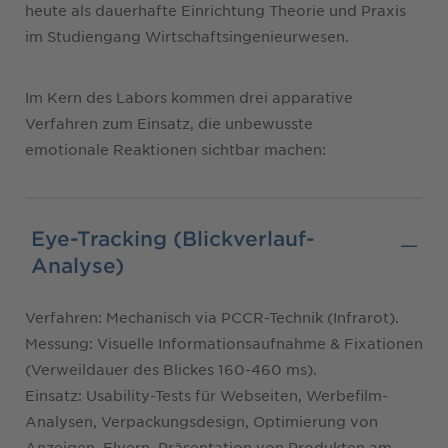
heute als dauerhafte Einrichtung Theorie und Praxis
im Studiengang Wirtschaftsingenieurwesen.
Im Kern des Labors kommen drei apparative
Verfahren zum Einsatz, die unbewusste
emotionale Reaktionen sichtbar machen:
Eye-Tracking (Blickverlauf-
Analyse)
Verfahren: Mechanisch via PCCR-Technik (Infrarot).
Messung: Visuelle Informationsaufnahme & Fixationen
(Verweildauer des Blickes 160-460 ms).
Einsatz: Usability-Tests für Webseiten, Werbefilm-
Analysen, Verpackungsdesign, Optimierung von
Anzeigen, Flyern, Präsentation von Produkten am