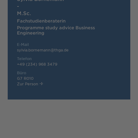
-
M.Sc.
Fachstudienberaterin
Programme study advice Business
Engineering
E-Mail
sylvia.bornemann@thga.de
Telefon
+49 (234) 968 3479
Büro
G7 R010
Zur Person