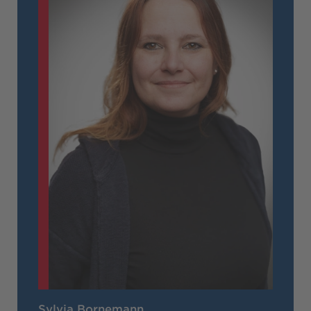
Sylvia Bornemann