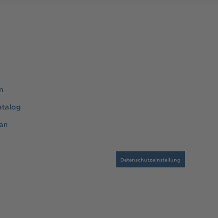
m
atalog
an
Datenschutzeinstellung