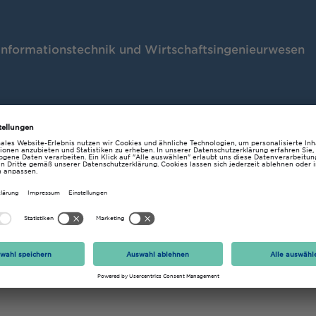
Informationstechnik und Wirtschaftsingenieurwesen
ngineering
Telefon
+49 (234) 968 3479