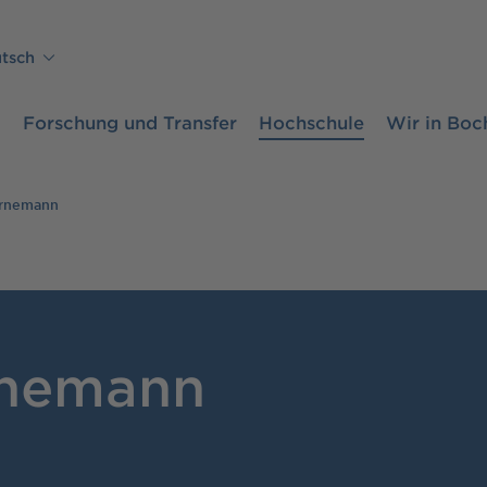
tsch
m
Forschung und Transfer
Hochschule
Wir in Bo
ornemann
rnemann