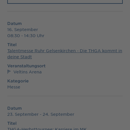
Datum
16. September
08:30 - 14:30 Uhr
Titel
Talentmesse Ruhr Gelsenkirchen - Die THGA kommt in
deine Stadt
Veranstaltungsort
Veltins Arena
Kategorie
Messe
Datum
23. September - 24. September
Titel
THGA-Herbsttournee: Karriere im MK