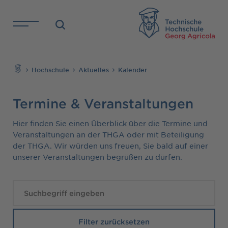
Direkt zu den Inhalten springen
TH
Suchen
Hochschule
Aktuelles
Kalender
Termine & Veranstaltungen
Hier finden Sie einen Überblick über die Termine und
Veranstaltungen an der THGA oder mit Beteiligung
der THGA. Wir würden uns freuen, Sie bald auf einer
unserer Veranstaltungen begrüßen zu dürfen.
Suchen
Filter zurücksetzen