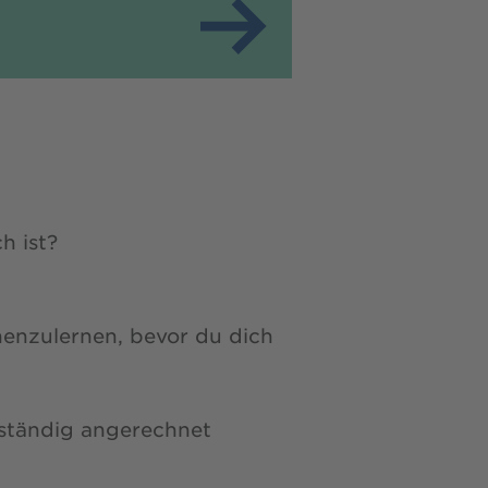
h ist?
nenzulernen, bevor du dich
llständig angerechnet