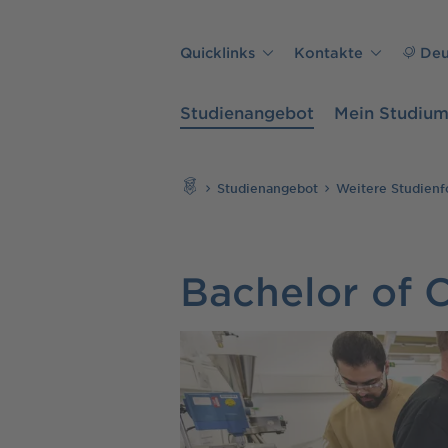
Direkt zu den Inhalten springen
Quicklinks
Kontakte
Deu
Studienangebot
Mein Studiu
Suchen
Studienangebot
Weitere Studien
Bachelor of 