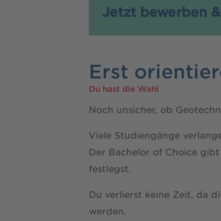
Jetzt bewerben &
Erst orientie
Du hast die Wahl
Noch unsicher, ob Geotechni
Viele Studiengänge verlange
Der Bachelor of Choice gibt
festlegst.
Du verlierst keine Zeit, da
werden.