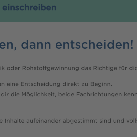
 einschreiben
ren, dann entscheiden!
k oder Rohstoffgewinnung das Richtige für dic
n eine Entscheidung direkt zu Beginn.
 dir die Möglichkeit, beide Fachrichtungen ken
 die Inhalte aufeinander abgestimmt sind und vo