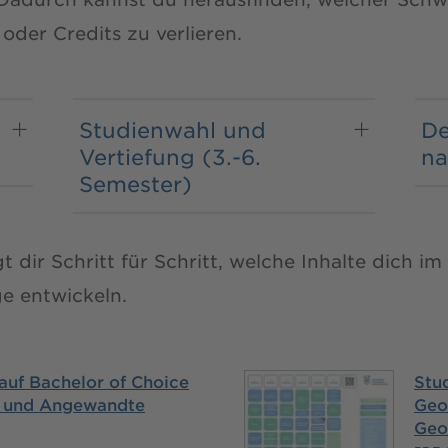
 oder Credits zu verlieren.
Studienwahl und
De
Vertiefung (3.-6.
na
Semester)
t dir Schritt für Schritt, welche Inhalte dich 
e entwickeln.
auf Bachelor of Choice
Stud
 und Angewandte
Geo
Geo