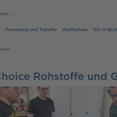
tsch
m
Forschung und Transfer
Hochschule
Wir in Bo
formen
Choice Rohstoffe und 