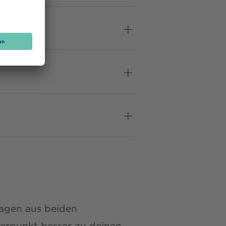
lagen aus beiden
erpunkt besser zu deinen