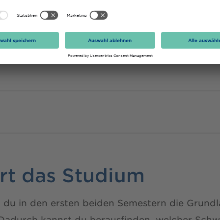
ert das Studium
t du in den ersten beiden Semestern die Grund
Dadurch kannst du herausfinden, welcher Schw