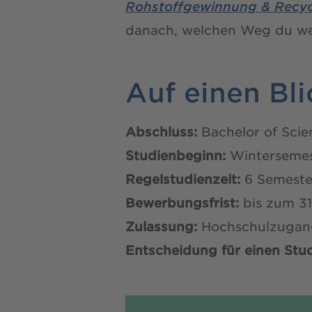
Rohstoffgewinnung & Recyc
danach, welchen Weg du we
Auf einen Bli
Abschluss:
Bachelor of Scie
Studienbeginn:
Wintersemes
Regelstudienzeit:
6 Semeste
Bewerbungsfrist:
bis zum 31
Zulassung:
Hochschulzugangs
Entscheidung für einen Stu