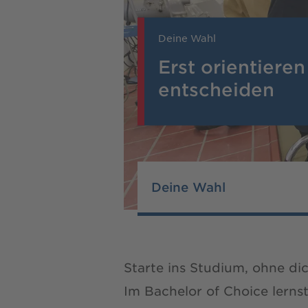
Deine Wahl
Erst orientiere
entscheiden
Deine Wahl
Starte ins Studium, ohne dic
Im Bachelor of Choice lerns