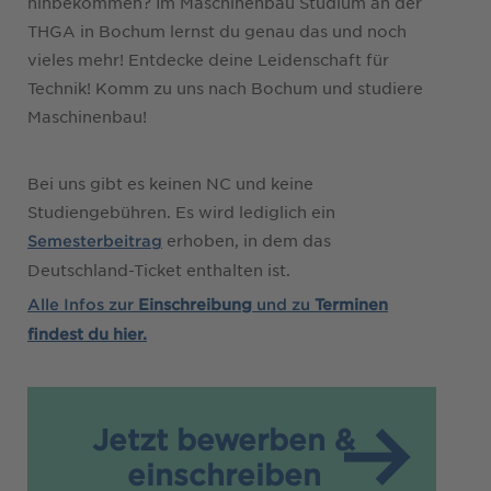
hinbekommen? Im Maschinenbau Studium an der
THGA in Bochum lernst du genau das und noch
vieles mehr! Entdecke deine Leidenschaft für
Technik! Komm zu uns nach Bochum und studiere
Maschinenbau!
Bei uns gibt es keinen NC und keine
Studiengebühren. Es wird lediglich ein
erhoben, in dem das
Semesterbeitrag
Deutschland-Ticket enthalten ist.
Alle Infos zur
Einschreibung
und zu
Terminen
findest du hier.
Jetzt bewerben &
einschreiben