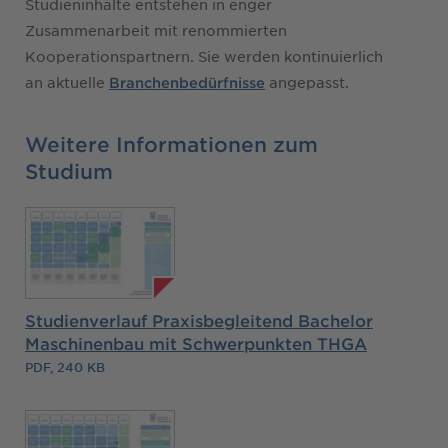
Studieninhalte entstehen in enger
Zusammenarbeit mit renommierten
Kooperationspartnern. Sie werden kontinuierlich
an aktuelle
angepasst.
Branchenbedürfnisse
Weitere Informationen zum
Studium
Studienverlauf Praxisbegleitend Bachelor
Maschinenbau mit Schwerpunkten THGA
PDF, 240 KB