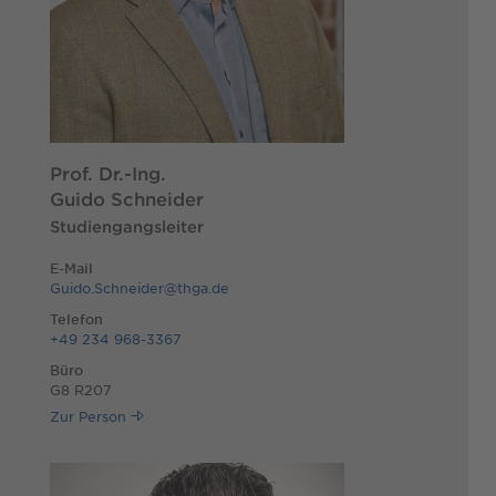
Prof. Dr.-Ing.
Guido Schneider
Studiengangsleiter
E-Mail
Guido.Schneider@thga.de
Telefon
+49 234 968-3367
Büro
G8 R207
Zur Person