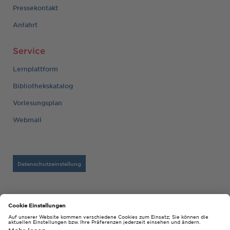
Pressekontakt
Anfahrt
Service
Lernplattform
Bibliothekskatalog
Vorlesungsplan
Webmail
Datenschutzeinstellung