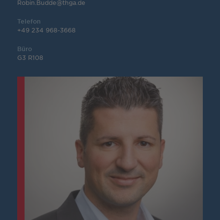
Robin.Budde@thga.de
Telefon
+49 234 968-3668
Büro
G3 R108