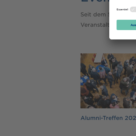
Seit dem Start des
Veranstaltungen sta
Alumni-Treffen 20