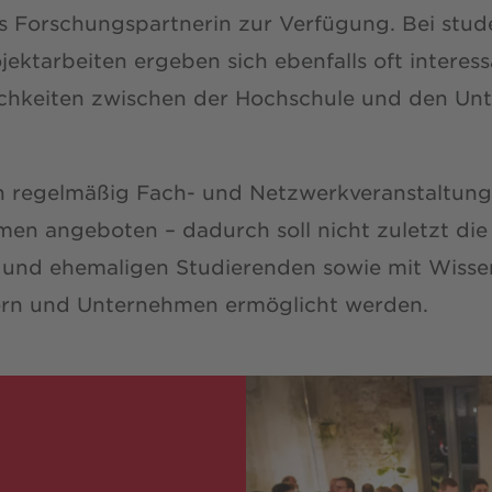
als Forschungspartnerin zur Verfügung. Bei stu
ektarbeiten ergeben sich ebenfalls oft interes
chkeiten zwischen der Hochschule und den Un
 regelmäßig Fach- und Netzwerkveranstaltung
en angeboten – dadurch soll nicht zuletzt di
 und ehemaligen Studierenden sowie mit Wisse
ern und Unternehmen ermöglicht werden.