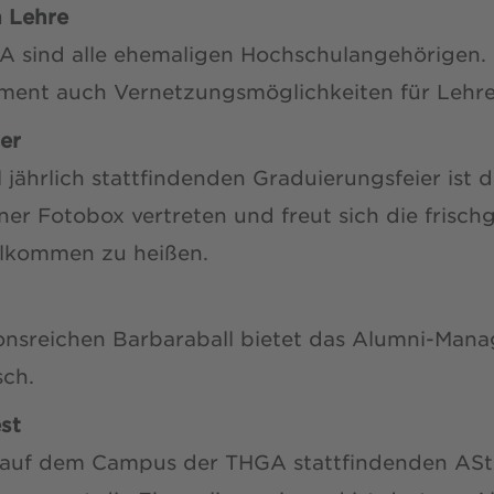
n Lehre
 sind alle ehemaligen Hochschulangehörigen. 
ent auch Vernetzungsmöglichkeiten für Lehre
er
 jährlich stattfindenden Graduierungsfeier ist 
ner Fotobox vertreten und freut sich die fris
llkommen zu heißen.
onsreichen Barbaraball bietet das Alumni-Mana
sch.
st
ch auf dem Campus der THGA stattfindenden AS