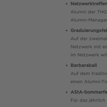
Netzwerktreffe
Alumni der THGA
Alumni-Managem
Graduierungsfei
Auf der zweimal
Netzwerk mit ei
im Netzwerk wi
Barbaraball
Auf dem traditi
einen Alumni-Ti
AStA-Sommerfe
Für das jährli