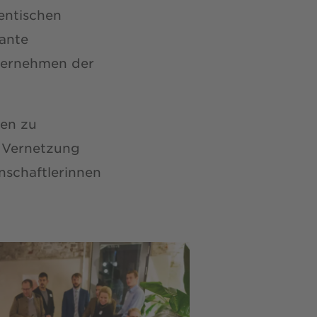
dentischen
sante
ternehmen der
en zu
e Vernetzung
nschaftlerinnen