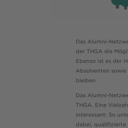
Das Alumni-Netzwe
der THGA die Mögli
Ebenso ist es der 
Absolventen sowie 
bleiben.
Das Alumni-Netzwer
THGA. Eine Vielza
interessant: So un
dabei, qualifiziert