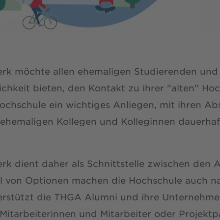
rk möchte allen ehemaligen Studierenden und
chkeit bieten, den Kontakt zu ihrer "alten" Hoc
Hochschule ein wichtiges Anliegen, mit ihren A
ehemaligen Kollegen und Kolleginnen dauerhaf
k dient daher als Schnittstelle zwischen den 
hl von Optionen machen die Hochschule auch 
terstützt die THGA Alumni und ihre Unternehme
e Mitarbeiterinnen und Mitarbeiter oder Projektp