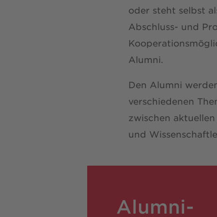
oder steht selbst 
Abschluss- und Proj
Kooperationsmögli
Alumni.
Den Alumni werden
verschiedenen Them
zwischen aktuellen
und Wissenschaftl
Alumni-