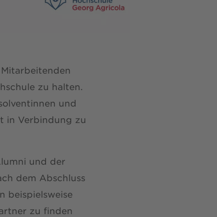
 Mitarbeitenden
hschule zu halten.
bsolventinnen und
t in Verbindung zu
Alumni und der
nach dem Abschluss
n beispielsweise
artner zu finden