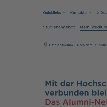
Direkt zu den Inhalten springen
Quicklinks
Kontakte
Deu
Studienangebot
Mein Studiu
Suchen
Mein Studium
Nach dem Studium