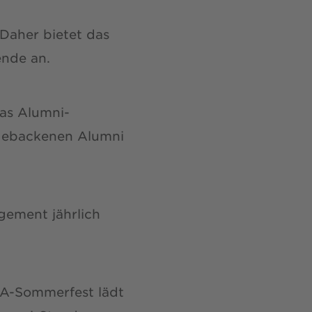
Daher bietet das
nde an.
das Alumni-
chgebackenen Alumni
gement jährlich
tA-Sommerfest lädt