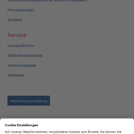
Pressekontakt
Anfahrt
Service
Lernplattform
Bibliothekskatalog
Vorlesungsplan
Webmail
Datenschutzeinstellung