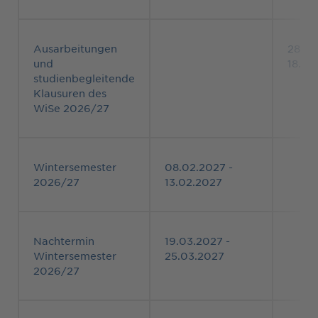
Ausarbeitungen
28.09
und
18.10
studienbegleitende
Klausuren des
WiSe 2026/27
Wintersemester
08.02.2027 -
2026/27
13.02.2027
Nachtermin
19.03.2027 -
Wintersemester
25.03.2027
2026/27