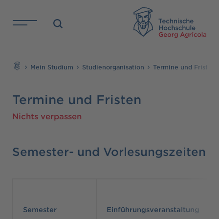
Direkt zu den Inhalten springen
TH
Suchen
Mein Studium
Studienorganisation
Termine und Fristen
Termine und Fristen
Nichts verpassen
Semester- und Vorlesungszeiten
Semester
Einführungsveranstaltung