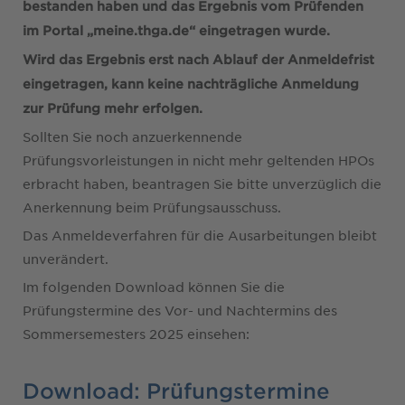
bestanden haben und das Ergebnis vom Prüfenden
im Portal „meine.thga.de“ eingetragen wurde.
Wird das Ergebnis erst nach Ablauf der Anmeldefrist
eingetragen, kann keine nachträgliche Anmeldung
zur Prüfung mehr erfolgen.
Sollten Sie noch anzuerkennende
Prüfungsvorleistungen in nicht mehr geltenden HPOs
erbracht haben, beantragen Sie bitte unverzüglich die
Anerkennung beim Prüfungsausschuss.
Das Anmeldeverfahren für die Ausarbeitungen bleibt
unverändert.
Im folgenden Download können Sie die
Prüfungstermine des Vor- und Nachtermins des
Sommersemesters 2025 einsehen:
Download: Prüfungstermine