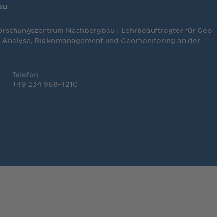
au
Forschungszentrum Nachbergbau | Lehrbeauftragter für Geo-
 Analyse, Risikomanagement und Geomonitoring an der
Telefon
+49 234 968-4210