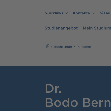
Direkt zu den Inhalten springen
Quicklinks
Kontakte
Deu
Studienangebot
Mein Studiu
Suchen
Hochschule
Personen
Dr.
Bodo Bern