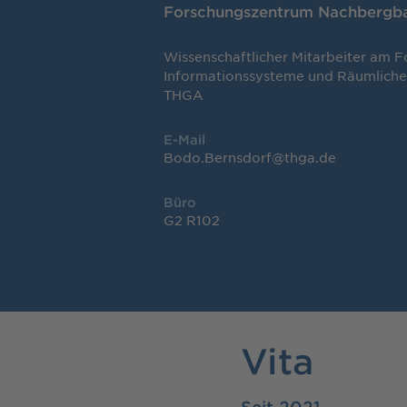
Forschungszentrum Nachbergb
Wissenschaftlicher Mitarbeiter am 
Informationssysteme und Räumliche
THGA
E-Mail
Bodo.Bernsdorf@thga.de
Büro
G2 R102
Vita