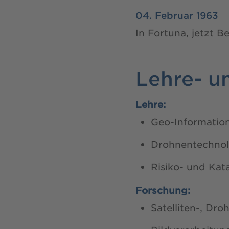
04. Februar 1963
In Fortuna, jetzt 
Lehre- u
Lehre:
Geo-Informatio
Drohnentechnolo
Risiko- und Ka
Forschung:
Satelliten-, Dr