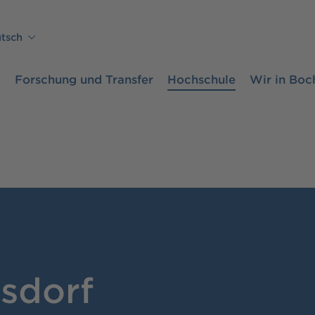
tsch
m
Forschung und Transfer
Hochschule
Wir in Bo
sdorf