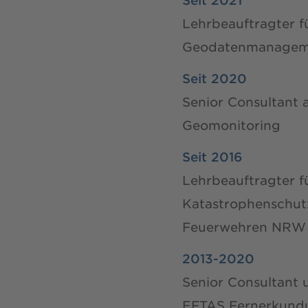
Seit 2021
Lehrbeauftragter 
Geodatenmanageme
Seit 2020
Senior Consultant
Geomonitoring
Seit 2016
Lehrbeauftragter 
Katastrophenschut
Feuerwehren NRW
2013-2020
Senior Consultant 
EFTAS Fernerkundu