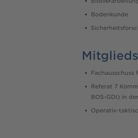
Bildverarbeitun
Bodenkunde
Sicherheitsfors
Mitglied
Fachausschuss 
Referat 7 Kommu
BOS-GDI) in der
Operativ-taktis