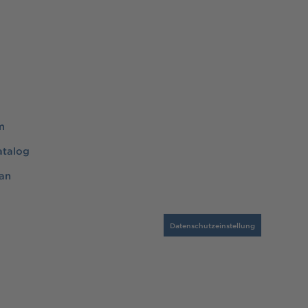
m
atalog
an
Datenschutzeinstellung