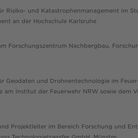
für Risiko- und Katastrophenmanagement im S
nt an der Hochschule Karlsruhe
 am Forschungszentrum Nachbergbau, Forschu
für Geodaten und Drohnentechnologie im Feuer
z am Institut der Feuerwehr NRW sowie dem V
und Projektleiter im Bereich Forschung und En
ng Technologietransfer GmbH, Münster