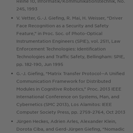
Reihe 10, Informatik/Kommunikationstechnik, No.
245, 1993
V. Vetter, G.-J. Giefing, R. Mai, H. Weisser, “Driver
Face Recognition as a Security and Safety
Feature,” in Proc. Soc. of Photo-Optical
Instrumentation Engineers (SPIE), vol. 2511, Law
Enforcement Technologies: Identification
Technologies and Traffic Safety, Bellingham: SPIE,
pp. 182-190, Jun 1995
G.-J. Giefing, “Matrix Transfer Protocol—A Unified
Communication Framework for Distributed
Modules in Cognitive Robotics,” Proc. 2013 IEEE
International Conference on Systems, Man, and
Cybernetics (SMC 2013), Los Alamitos: IEEE
Computer Society Press, pp. 2759-2764, Oct 2013
Jürgen Heckes, Adrien Arles, Alexander Klein,
Dorota Ciba, and Gerd-Jürgen Giefing, “Nomadic