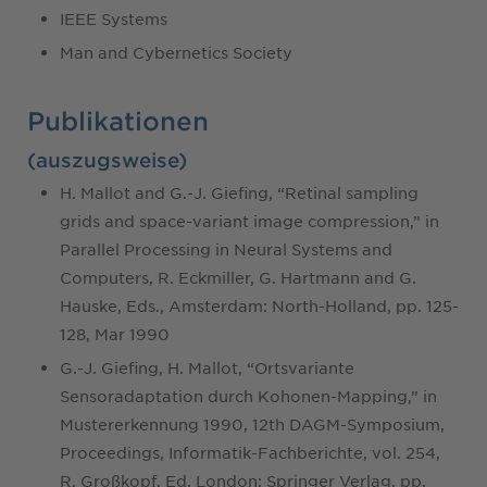
IEEE Systems
Man and Cybernetics Society
Publikationen
(auszugsweise)
H. Mallot and G.-J. Giefing, “Retinal sampling
grids and space-variant image compression,” in
Parallel Processing in Neural Systems and
Computers, R. Eckmiller, G. Hartmann and G.
Hauske, Eds., Amsterdam: North-Holland, pp. 125-
128, Mar 1990
G.-J. Giefing, H. Mallot, “Ortsvariante
Sensoradaptation durch Kohonen-Mapping,” in
Mustererkennung 1990, 12th DAGM-Symposium,
Proceedings, Informatik-Fachberichte, vol. 254,
R. Großkopf, Ed. London: Springer Verlag, pp.