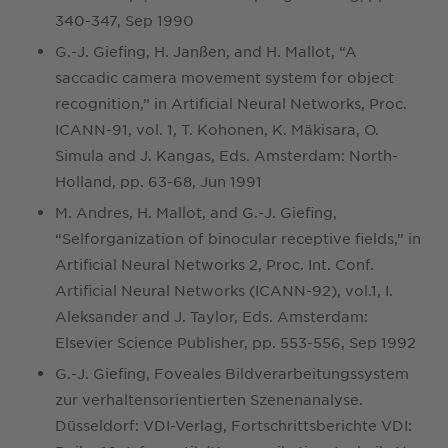
340-347, Sep 1990
G.-J. Giefing, H. Janßen, and H. Mallot, “A
saccadic camera movement system for object
recognition,” in Artificial Neural Networks, Proc.
ICANN-91, vol. 1, T. Kohonen, K. Mäkisara, O.
Simula and J. Kangas, Eds. Amsterdam: North-
Holland, pp. 63-68, Jun 1991
M. Andres, H. Mallot, and G.-J. Giefing,
“Selforganization of binocular receptive fields,” in
Artificial Neural Networks 2, Proc. Int. Conf.
Artificial Neural Networks (ICANN-92), vol.1, I.
Aleksander and J. Taylor, Eds. Amsterdam:
Elsevier Science Publisher, pp. 553-556, Sep 1992
G.-J. Giefing, Foveales Bildverarbeitungssystem
zur verhaltensorientierten Szenenanalyse.
Düsseldorf: VDI-Verlag, Fortschrittsberichte VDI: