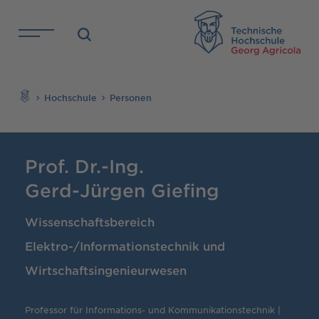
Direkt zu den Inhalten springen
TH
Suchen
Hochschule
Personen
Prof. Dr.-Ing.
Gerd-Jürgen Giefing
Wissenschaftsbereich
Elektro-/Informationstechnik und
Wirtschaftsingenieurwesen
Professor für Informations- und Kommunikationstechnik |