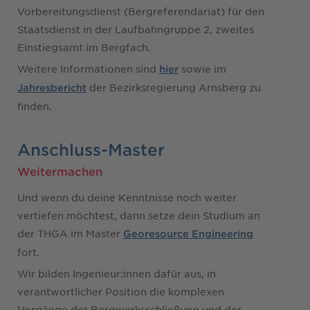
Vorbereitungsdienst (Bergreferendariat) für den
Staatsdienst in der Laufbahngruppe 2, zweites
Einstiegsamt im Bergfach.
Weitere Informationen sind
sowie im
hier
der Bezirksregierung Arnsberg zu
Jahresbericht
finden.
Anschluss-Master
Weitermachen
Und wenn du deine Kenntnisse noch weiter
vertiefen möchtest, dann setze dein Studium an
der THGA im Master
Georesource Engineering
fort.
Wir bilden Ingenieur:innen dafür aus, in
verantwortlicher Position die komplexen
Vorgänge der Bergwerksschließung und der