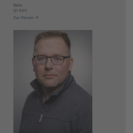
Büro
G1 R311
Zur Person