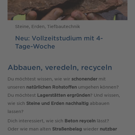
Steine, Erden, Tiefbautechnik
Neu: Vollzeitstudium mit 4-
Tage-Woche
Abbauen, veredeln, recyceln
Du möchtest wissen, wie wir
mit
schonender
unseren
umgehen können?
natürlichen Rohstoffen
Du möchtest
? Und wissen,
Lagerstätten ergründen
wie sich
abbauen
Steine und Erden
nachhaltig
lassen?
Dich interessiert, wie sich
lässt?
Beton reyceln
Oder wie man alten
wieder
Straßenbelag
nutzbar