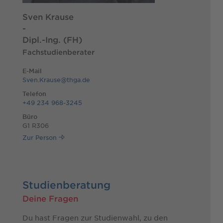
Sven Krause
-
Dipl.-Ing. (FH)
Fachstudienberater
E-Mail
Sven.Krause@thga.de
Telefon
+49 234 968-3245
Büro
G1 R306
Zur Person
Studienberatung
Deine Fragen
Du hast Fragen zur Studienwahl, zu den