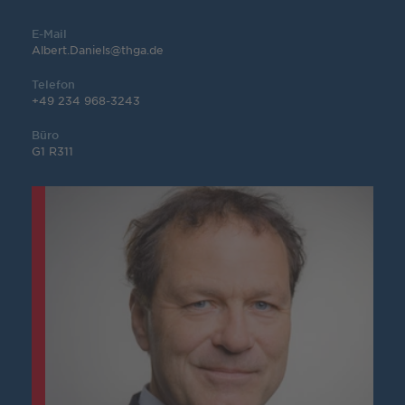
E-Mail
Albert.Daniels@thga.de
Telefon
+49 234 968-3243
Büro
G1 R311