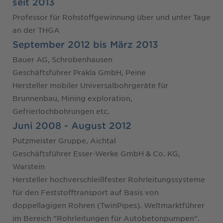
seit 2013
Professor für Rohstoffgewinnung über und unter Tage
an der THGA
September 2012 bis März 2013
Bauer AG, Schrobenhausen
Geschäftsführer Prakla GmbH, Peine
Hersteller mobiler Universalbohrgeräte für
Brunnenbau, Mining exploration,
Gefrierlochbohrungen etc.
Juni 2008 - August 2012
Putzmeister Gruppe, Aichtal
Geschäftsführer Esser-Werke GmbH & Co. KG,
Warstein
Hersteller hochverschleißfester Rohrleitungssysteme
für den Feststofftransport auf Basis von
doppellagigen Rohren (TwinPipes). Weltmarktführer
im Bereich "Rohrleitungen für Autobetonpumpen".