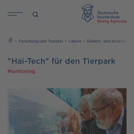
Direkt zu den Inhalten springen
TH
Suchen
Forschung und Transfer
Labore
Elektro- und Informatio
"Hai-Tech" für den Tierpark
Monitoring