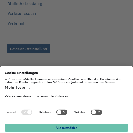
Bibliothekskatalog
Vorlesungsplan
Webmail
Datenschutzeinstellung
Barrierefreiheitserklärung
Datenschutz
Impressum
© 2026 Technische Hochschule Georg Agricola