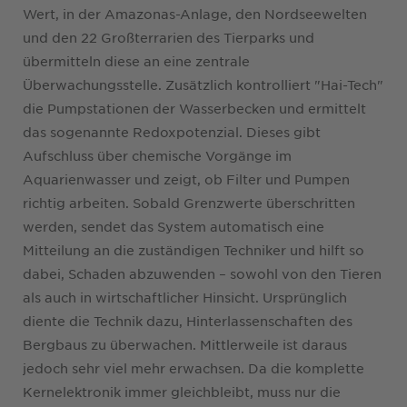
Wert, in der Amazonas-Anlage, den Nordseewelten
und den 22 Großterrarien des Tierparks und
übermitteln diese an eine zentrale
Überwachungsstelle. Zusätzlich kontrolliert "Hai-Tech"
die Pumpstationen der Wasserbecken und ermittelt
das sogenannte Redoxpotenzial. Dieses gibt
Aufschluss über chemische Vorgänge im
Aquarienwasser und zeigt, ob Filter und Pumpen
richtig arbeiten. Sobald Grenzwerte überschritten
werden, sendet das System automatisch eine
Mitteilung an die zuständigen Techniker und hilft so
dabei, Schaden abzuwenden – sowohl von den Tieren
als auch in wirtschaftlicher Hinsicht. Ursprünglich
diente die Technik dazu, Hinterlassenschaften des
Bergbaus zu überwachen. Mittlerweile ist daraus
jedoch sehr viel mehr erwachsen. Da die komplette
Kernelektronik immer gleichbleibt, muss nur die