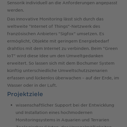
Sensorik individuell an die Anforderungen angepasst
werden.
Das innovative Monitoring lässt sich durch das
weltweite "Internet of Things"-Netzwerk des
französischen Anbieters "Sigfox" umsetzen. Es
ermöglicht, Objekte mit geringem Energiebedarf
drahtlos mit dem Internet zu verbinden. Beim "Green
IoT" wird diese Idee um den Umweltgedanken
erweitert. So lassen sich mit dem Bochumer System
künftig unterschiedliche Umweltschutzszenarien
erfassen und lückenlos überwachen – auf der Erde, im
Wasser oder in der Luft.
Projektziele
wissenschaftlicher Support bei der Entwicklung
und Installation eines hochmodernen
Monitoringsystems in Aquarien und Terrarien
Zoologischer Gärten, das Unregelmäßigkeiten