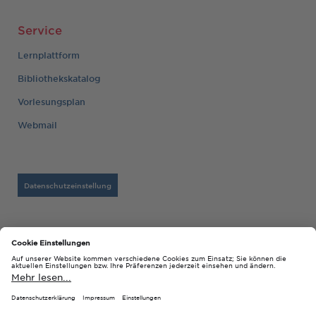
Service
Lernplattform
Bibliothekskatalog
Vorlesungsplan
Webmail
Datenschutzeinstellung
Barrierefreiheitserklärung
Datenschutz