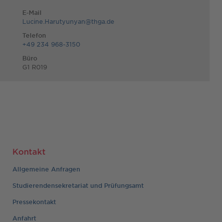
E-Mail
Lucine.Harutyunyan@thga.de
Telefon
+49 234 968-3150
Büro
G1 R019
Kontakt
Allgemeine Anfragen
Studierendensekretariat und Prüfungsamt
Pressekontakt
Anfahrt