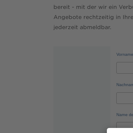
bereit - mit der wir ein Ve
Angebote rechtzeitig in Ihr
jederzeit abmeldbar.
Vornam
Nachna
Name de