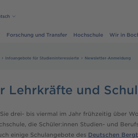
tsch
m
Forschung und Transfer
Hochschule
Wir in Bo
Infoangebote für Studieninteressierte
Newsletter-Anmeldung
ür Lehrkräfte und Schu
 Sie drei- bis viermal im Jahr frühzeitig über 
hschule, die Schüler:innen Studien- und Berufs
auch einige Schulangebote des
Deutschen Ber