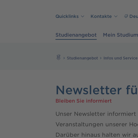
Direkt zu den Inhalten springen
Quicklinks
Kontakte
Deu
Studienangebot
Mein Studiu
Suchen
Studienangebot
Infos und Service
Newsletter f
Bleiben Sie informiert
Unser Newsletter informiert
Veranstaltungen unserer Hoc
Darüber hinaus halten wir 