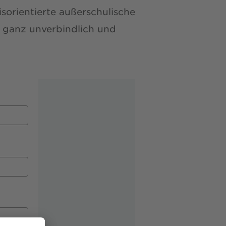
sorientierte außerschulische
– ganz unverbindlich und