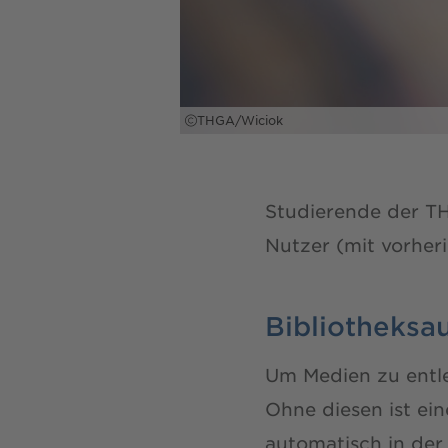
THGA/Wiciok
Studierende der T
Nutzer (mit vorher
Bibliotheksa
Um Medien zu entl
Ohne diesen ist ein
automatisch in der