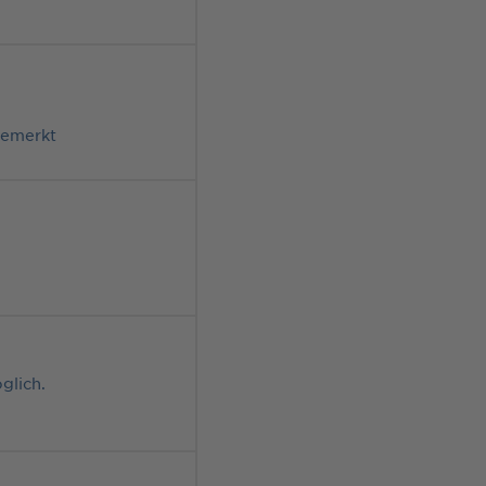
rgemerkt
glich.