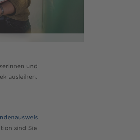
zerinnen und
ek ausleihen.
endenausweis
.
tion sind Sie