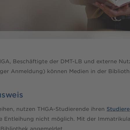
HGA, Beschäftigte der DMT-LB und externe Nut
iger Anmeldung) können Medien in der Biblioth
usweis
eihen, nutzen THGA-Studierende ihren
Studier
e Entleihung nicht möglich. Mit der Immatrikula
 Bibliothek angemeldet.