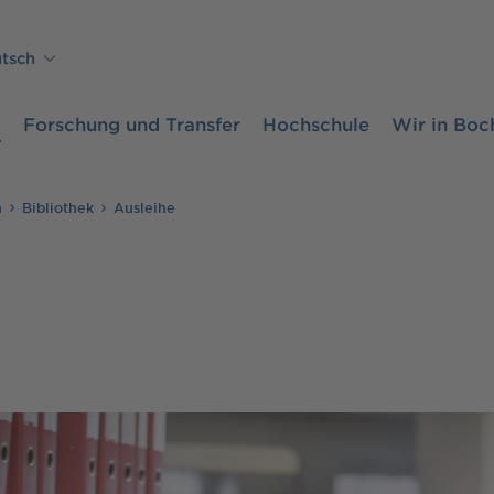
tsch
m
Forschung und Transfer
Hochschule
Wir in Bo
n
Bibliothek
Ausleihe