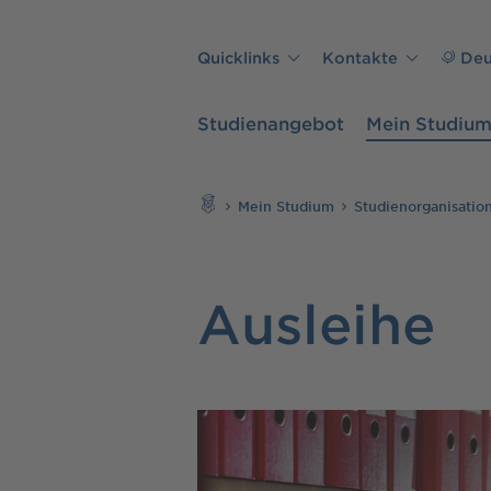
Direkt zu den Inhalten springen
Quicklinks
Kontakte
Deu
Studienangebot
Mein Studiu
Suchen
Mein Studium
Studienorganisatio
Ausleihe