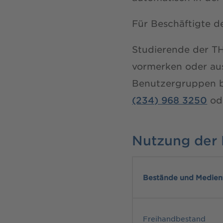
Für Beschäftigte 
Studierende der 
vormerken oder aus
Benutzergruppen bi
(234) 968 3250
od
Nutzung der
Bestände und Medie
Freihandbestand