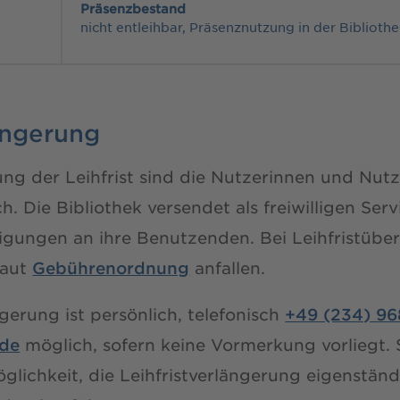
Präsenzbestand
nicht entleihbar, Präsenznutzung in der Biblioth
ängerung
ung der Leihfrist sind die Nutzerinnen und Nutz
ch. Die Bibliothek versendet als freiwilligen Ser
igungen an ihre Benutzenden. Bei Leihfristübe
laut
Gebührenordnung
anfallen.
ngerung ist persönlich, telefonisch
+49 (234) 9
.de
möglich, sofern keine Vormerkung vorliegt.
lichkeit, die Leihfristverlängerung eigenstän