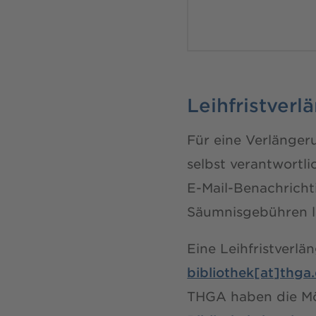
Leihfristverl
Für eine Verlänger
selbst verantwortli
E-Mail-Benachricht
Säumnisgebühren 
Eine Leihfristverlä
bibliothek[at]thga
THGA haben die Mög