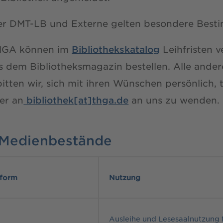
der DMT-LB und Externe gelten besondere Bes
THGA können im
Bibliothekskatalog
Leihfristen v
 dem Bibliotheksmagazin bestellen. Alle ande
tten wir, sich mit ihren Wünschen persönlich, 
er an
bibliothek[at]thga.de
an uns zu wenden.
 Medienbestände
nform
Nutzung
Ausleihe und Lesesaalnutzung f