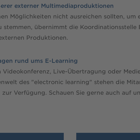
ßerer externer Multimediaproduktionen
en Möglichkeiten nicht ausreichen sollten, um 
u stemmen, übernimmt die Koordinationsstelle 
 externen Produktionen.
ragen rund ums E-Learning
a Videokonferenz, Live-Übertragung oder Medi
welt des "electronic learning" stehen die Mita
g zur Verfügung. Schauen Sie gerne auch auf 