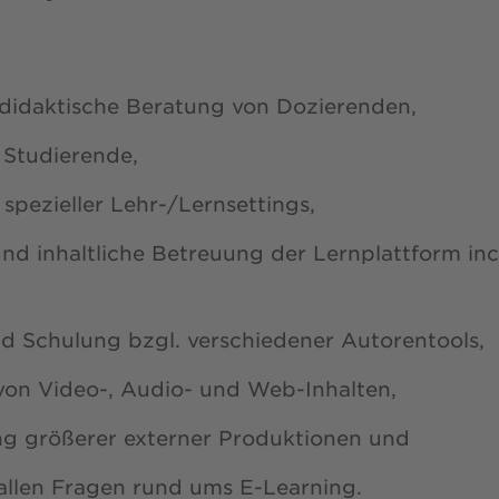
didaktische Beratung von Dozierenden,
r Studierende,
 spezieller Lehr-/Lernsettings,
und inhaltliche Betreuung der Lernplattform in
d Schulung bzgl. verschiedener Autorentools,
von Video-, Audio- und Web-Inhalten,
ung größerer externer Produktionen und
allen Fragen rund ums E-Learning.