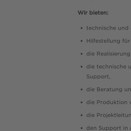
Wir bieten:
technische und 
Hilfestellung fü
die Realisierung
die technische 
Support,
die Beratung un
die Produktion 
die Projektleit
den Support in 