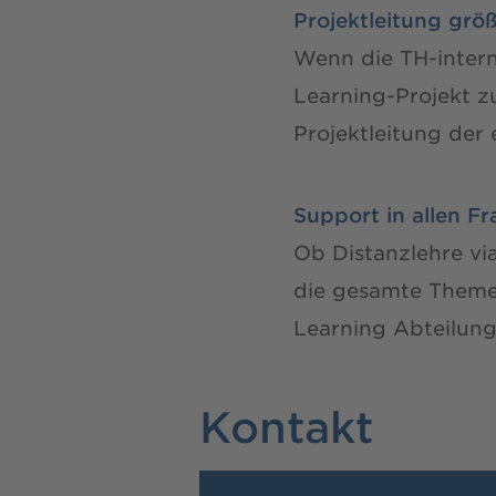
Projektleitung grö
Wenn die TH-intern
Learning-Projekt z
Projektleitung der
Support in allen F
Ob Distanzlehre vi
die gesamte Themen
Learning Abteilun
Kontakt