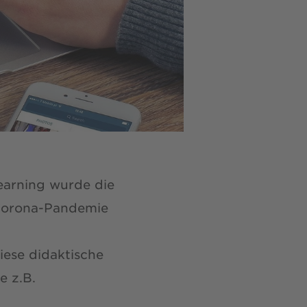
Learning wurde die
 Corona-Pandemie
iese didaktische
e z.B.