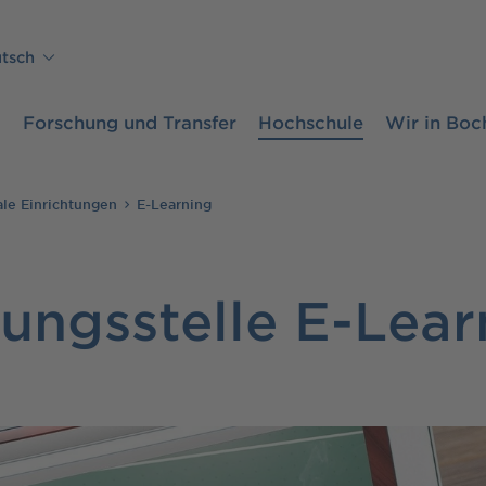
tsch
m
Forschung und Transfer
Hochschule
Wir in Bo
ale Einrichtungen
E-Learning
ungsstelle E-Lear