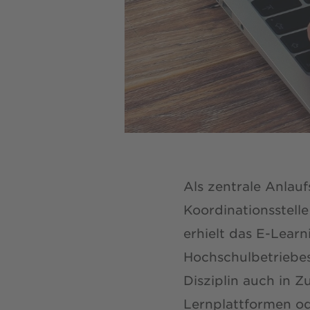
Als zentrale Anlau
Koordinationsstell
erhielt das E-Learn
Hochschulbetriebes
Disziplin auch in Z
Lernplattformen o