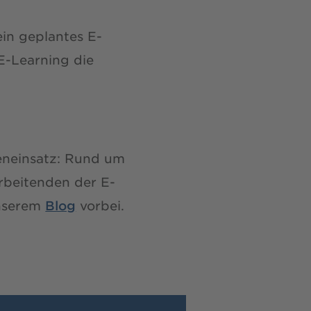
ein geplantes E-
E-Learning die
eneinsatz: Rund um
rbeitenden der E-
unserem
Blog
vorbei.