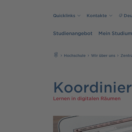
Direkt zu den Inhalten springen
Quicklinks
Kontakte
Deu
Studienangebot
Mein Studiu
Suchen
Hochschule
Wir über uns
Zentr
Koordinier
Lernen in digitalen Räumen