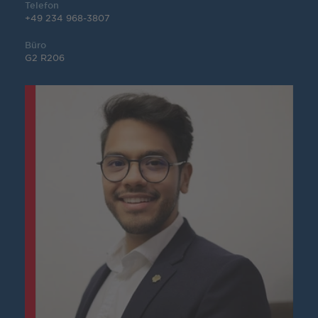
Telefon
+49 234 968-3807
Büro
G2 R206