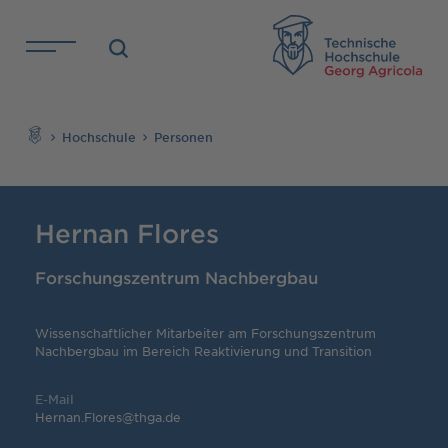
Direkt zu den Inhalten springen
TH
Suchen
Hochschule
Personen
Hernan Flores
Forschungszentrum Nachbergbau
Wissenschaftlicher Mitarbeiter am Forschungszentrum
Nachbergbau im Bereich Reaktivierung und Transition
E-Mail
Hernan.Flores@thga.de