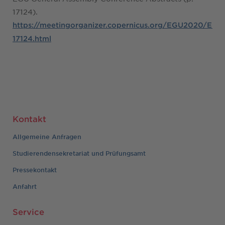
17124).
https://meetingorganizer.copernicus.org/EGU2020/EG
17124.html
Kontakt
Allgemeine Anfragen
Studierendensekretariat und Prüfungsamt
Pressekontakt
Anfahrt
Service