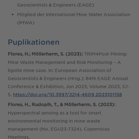
Geoscientists & Engineers (EAGE)
Mitglied der International Mine Water Association
(IMWA)
Puplikationen
TRIM4Post-Mining:
Flores, H.; Möllerherm, S. (2023):
Mine Waste Management and Risk Monitoring – A
lignite mine case. In: European Association of
Geoscientists & Engineers (Hrsg.): 84th EAGE Annual
Conference & Exhibition, Jun 2023, Volume 2023, S.1-
5.
https://doi.org/10.3997/2214-4609.2023101158
Flores, H., Rudoplh, T., & Möllerherm, S. (2023):
Hyperspectral sensing as a tool for smart
environmental monitoring in mine waste
management (No. EGU23-7324). Copernicus
Meetings.