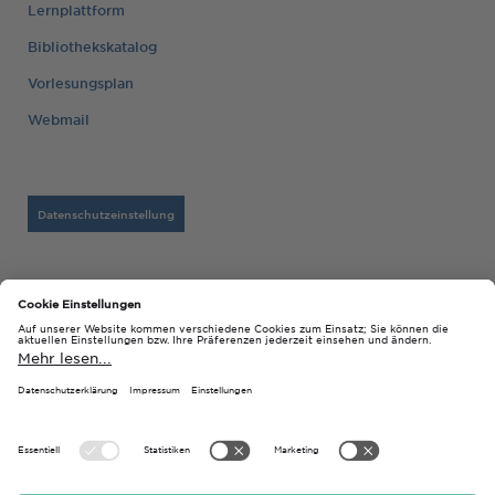
Lernplattform
Bibliothekskatalog
Vorlesungsplan
Webmail
Datenschutzeinstellung
Barrierefreiheitserklärung
Datenschutz
Impressum
© 2026 Technische Hochschule Georg Agricola