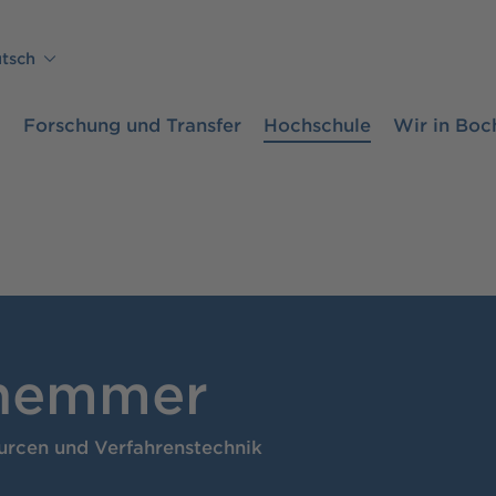
tsch
m
Forschung und Transfer
Hochschule
Wir in Bo
chemmer
urcen und Verfahrenstechnik