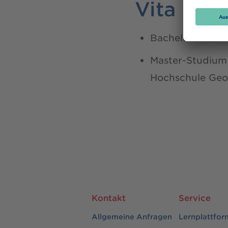
Vita
Bachelor-Studiu
Master-Studium 
Hochschule Geo
Kontakt
Service
Allgemeine Anfragen
Lernplattfor