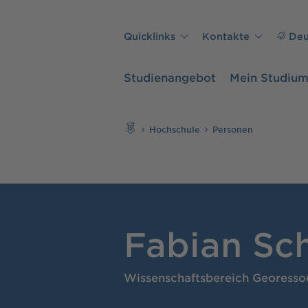
Direkt zu den Inhalten springen
Quicklinks
Kontakte
Deu
Studienangebot
Mein Studiu
Suchen
Hochschule
Personen
Fabian S
Wissenschaftsbereich Georesso