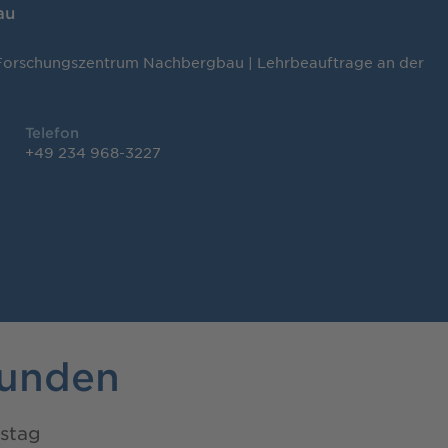
au
 Forschungszentrum Nachbergbau | Lehrbeauftrage an der
Telefon
+49 234 968-3227
tunden
stag