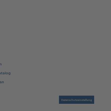
m
atalog
an
Datenschutzeinstellung