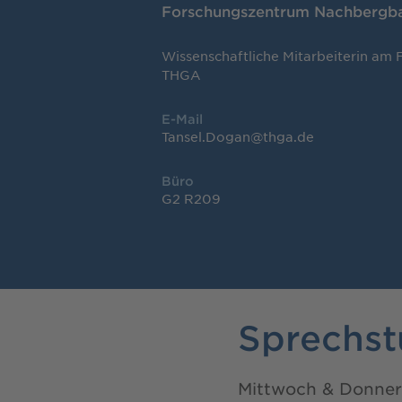
Forschungszentrum Nachbergb
Wissenschaftliche Mitarbeiterin am
THGA
E-Mail
Tansel.Dogan@thga.de
Büro
G2 R209
Sprechs
Mittwoch & Donner