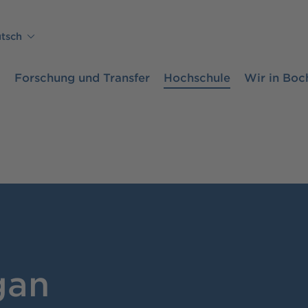
tsch
m
Forschung und Transfer
Hochschule
Wir in Bo
gan