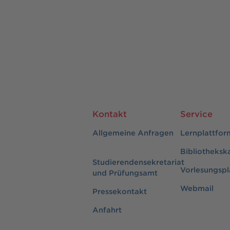
Kontakt
Service
Allgemeine Anfragen
Lernplattfor
Bibliotheksk
Studierendensekretariat
Vorlesungspl
und Prüfungsamt
Webmail
Pressekontakt
Anfahrt