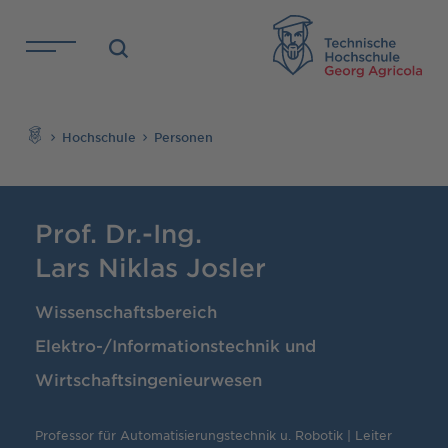
Direkt zu den Inhalten springen
TH
Suchen
Hochschule
Personen
Prof. Dr.-Ing.
Lars Niklas Josler
Wissenschaftsbereich
Elektro-/Informationstechnik und
Wirtschaftsingenieurwesen
Professor für Automatisierungstechnik u. Robotik | Leiter