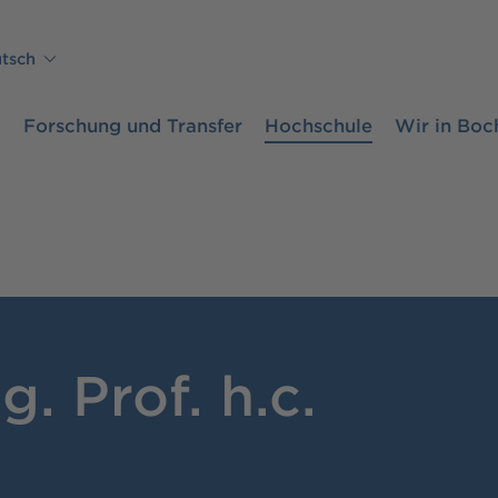
tsch
m
Forschung und Transfer
Hochschule
Wir in Bo
g. Prof. h.c.