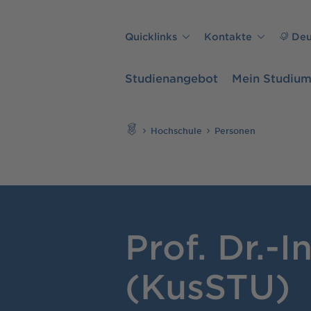
Direkt zu den Inhalten springen
Quicklinks
Kontakte
Deu
Studienangebot
Mein Studiu
Suchen
Hochschule
Personen
Prof. Dr.-In
(KusSTU)