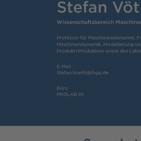
Stefan Vö
Wissenschaftsbereich Maschine
Professor für Maschinenelemente, F
Maschinendynamik, Modellierung un
Produkt+Produktion sowie des Labor
E-Mail
Stefan.Voeth@thga.de
Büro
PROLAB 01