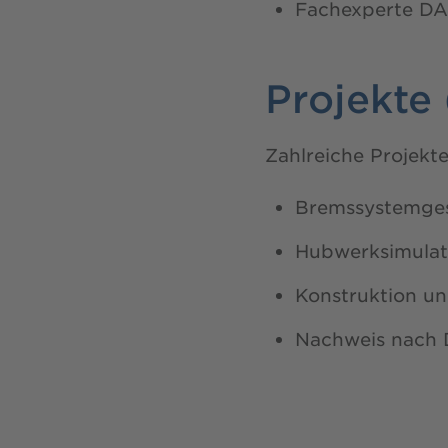
Fachexperte D
Projekte
Zahlreiche Projekt
Bremssystemges
Hubwerksimulat
Konstruktion u
Nachweis nach D