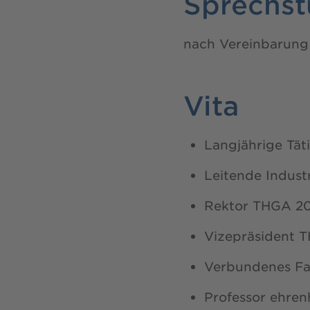
Sprechs
nach Vereinbarung 
Vita
Langjährige Tät
Leitende Indust
Rektor THGA 2
Vizepräsident 
Verbundenes Fa
Professor ehre