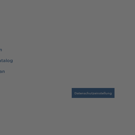
m
atalog
an
Datenschutzeinstellung