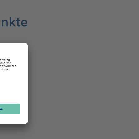
unkte