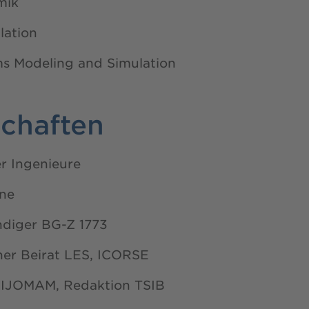
mik
lation
s Modeling and Simulation
schaften
r Ingenieure
ne
ndiger BG-Z 1773
her Beirat LES, ICORSE
 IJOMAM, Redaktion TSIB