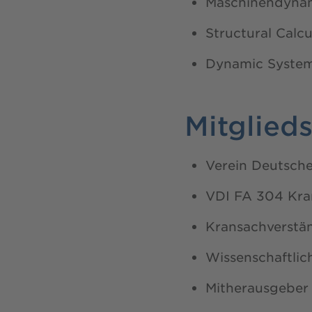
Maschinendyna
Structural Calcu
Dynamic System
Mitglied
Verein Deutsche
VDI FA 304 Kra
Kransachverstä
Wissenschaftlic
Mitherausgeber