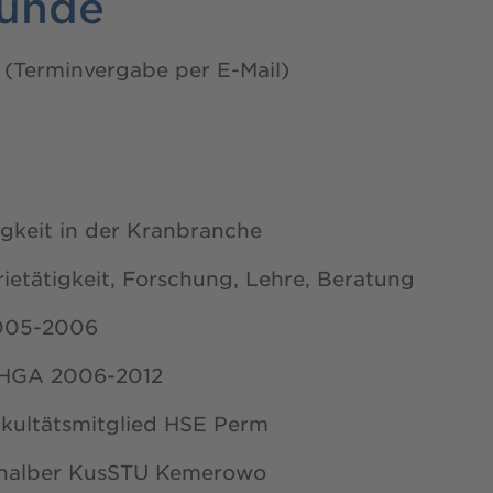
tunde
(Terminvergabe per E-Mail)
igkeit in der Kranbranche
rietätigkeit, Forschung, Lehre, Beratung
005-2006
THGA 2006-2012
kultätsmitglied HSE Perm
nhalber KusSTU Kemerowo