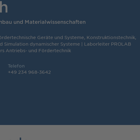
th
nbau und Materialwissenschaften
ördertechnische Geräte und Systeme, Konstruktionstechnik,
d Simulation dynamischer Systeme | Laborleiter PROLAB
s Antriebs- und Fördertechnik
Telefon
+49 234 968-3642