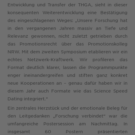
Entwicklung und Transfer der THGA, sieht in dieser
konsequenten Weiterentwicklung eine Bestätigung
des eingeschlagenen Weges: „Unsere Forschung hat
in den vergangenen Jahren massiv an Tiefe und
Relevanz gewonnen, nicht zuletzt getrieben durch
das Promotionsrecht über das Promotionskolleg
NRW. Mit dem zweiten Symposium etablieren wir ein
echtes Netzwerk-Kraftwerk. Wir profileren das
Format deutlich klarer, lassen die Programmpunkte
enger ineinandergreifen und stiften ganz konkret
neue Kooperationen an – genau dafür haben wir in
diesem Jahr auch Formate wie das Science Speed
Dating integriert.“
Ein zentrales Herzstück und der emotionale Beleg für
den Leitgedanken „Forschung verbindet“ war die
umfangreiche Postersession am Nachmittag. In
insgesamt 60 Postern präsentierten