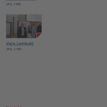
JPG, 1 MB
Vera Lemkuhl
JPG, 2 MB