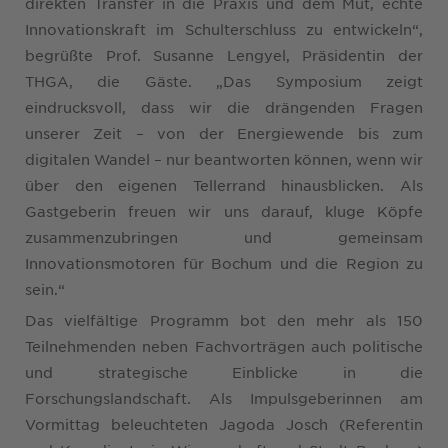
direkten Transfer in die Praxis und dem Mut, echte
Innovationskraft im Schulterschluss zu entwickeln“,
begrüßte Prof. Susanne Lengyel, Präsidentin der
THGA, die Gäste. „Das Symposium zeigt
eindrucksvoll, dass wir die drängenden Fragen
unserer Zeit – von der Energiewende bis zum
digitalen Wandel – nur beantworten können, wenn wir
über den eigenen Tellerrand hinausblicken. Als
Gastgeberin freuen wir uns darauf, kluge Köpfe
zusammenzubringen und gemeinsam
Innovationsmotoren für Bochum und die Region zu
sein.“
Das vielfältige Programm bot den mehr als 150
Teilnehmenden neben Fachvorträgen auch politische
und strategische Einblicke in die
Forschungslandschaft. Als Impulsgeberinnen am
Vormittag beleuchteten Jagoda Josch (Referentin