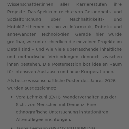
Wissenschaftler:innen aller Karrierestufen ihre
Projekte. Das Spektrum reichte von Gesundheits- und
Sozialforschung über Nachhaltigkeits- und
Mobilitätsthemen bis hin zu Informatik, Robotik und
angewandten Technologien. Gerade hier wurde
greifbar, wie unterschiedlich die einzelnen Projekte im
Detail sind – und wie viele überraschende inhaltliche
und methodische Verbindungen dennoch zwischen
ihnen bestehen. Die Postersession bot idealen Raum
für intensiven Austausch und neue Kooperationen.
Als beste wissenschaftliche Poster des Jahres 2026
wurden ausgezeichnet:
Vera Lehmkuhl (EvH): Wanderverhalten aus der
Sicht von Menschen mit Demenz. Eine
ethnografische Untersuchung in stationären
Altenpflegeeinrichtungen.
Janna Leimann (HSBO): MUTSPRUNG.