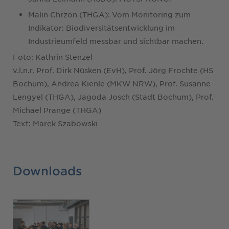
Malin Chrzon (THGA): Vom Monitoring zum
Indikator: Biodiversitätsentwicklung im
Industrieumfeld messbar und sichtbar machen.
Foto: Kathrin Stenzel
v.l.n.r. Prof. Dirk Nüsken (EvH), Prof. Jörg Frochte (HS
Bochum), Andrea Kienle (MKW NRW), Prof. Susanne
Lengyel (THGA), Jagoda Josch (Stadt Bochum), Prof.
Michael Prange (THGA)
Text: Marek Szabowski
Downloads