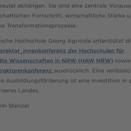
eutel abhängen. Sie sind eine zentrale Voraus
schaftlichen Fortschritt, wirtschaftliche Stärke 
che Transformationsprozesse.
ische Hochschule Georg Agricola unterstützt di
srektor_innenkonferenz der Hochschulen für
te Wissenschaften in NRW (HAW NRW)
sowie
rektorenkonferenz
ausdrücklich. Eine verlässli
 Ausbildungsförderung ist eine Investition in 
nseres Landes.
rin Stenzel