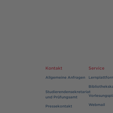
Kontakt
Service
Allgemeine Anfragen
Lernplattfor
Bibliotheksk
Studierendensekretariat
Vorlesungspl
und Prüfungsamt
Webmail
Pressekontakt