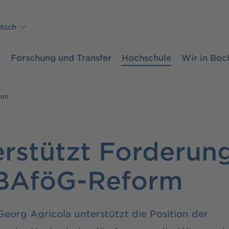
tsch
m
Forschung und Transfer
Hochschule
Wir in Bo
ten
rstützt Forderun
 BAföG-Reform
eorg Agricola unterstützt die Position der