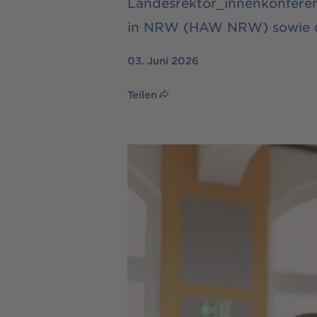
Landesrektor_innenkonfere
in NRW (HAW NRW) sowie de
03. Juni 2026
Teilen