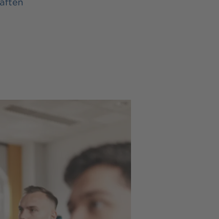
aften