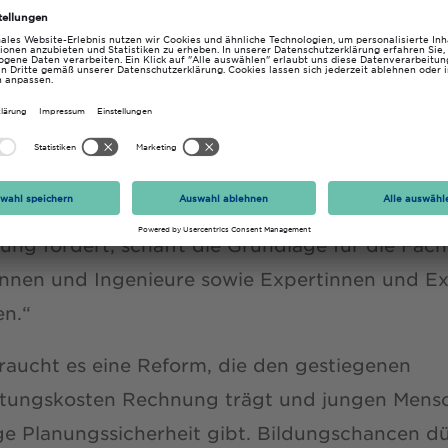
möglicht jungen Menschen, ihren Bildungsweg
 von ihrer finanziellen Situation zu gehen – in
g und Studium. Gerade vor dem Hintergrund d
mangels können wir es uns nicht leisten, Poten
 zu lassen,“ unterstützt THGA-Hochschulpräsid
anne Lengyel, das Positionspapier der HAW NR
ung fördert, schafft die Grundlage für die Fach
innen und Ingenieure sowie Expertinnen und E
n.“
raucht es eine Reform, die den gestiegenen
tungskosten Rechnung trägt und jungen Mens
e Planungssicherheit gibt. Bildungschancen dü