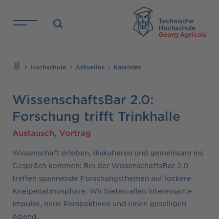
Direkt zu den Inhalten springen
TH
Suchen
Hochschule
Aktuelles
Kalender
WissenschaftsBar 2.0:
Forschung trifft Trinkhalle
Austausch, Vortrag
Wissenschaft erleben, diskutieren und gemeinsam ins
Gespräch kommen: Bei der WissenschaftsBar 2.0
treffen spannende Forschungsthemen auf lockere
Kneipenatmosphäre. Wir bieten allen interessante
Impulse, neue Perspektiven und einen geselligen
Abend.