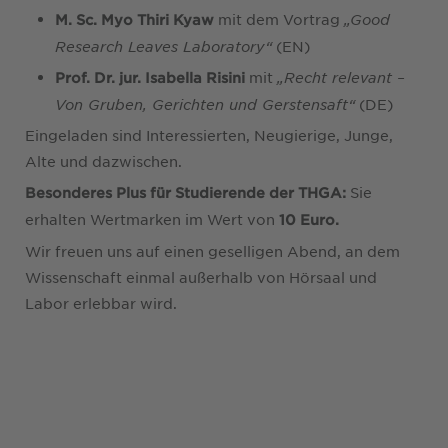
mit dem Vortrag
„Good
M. Sc. Myo Thiri Kyaw
Research Leaves Laboratory“
(EN)
mit
„Recht relevant –
Prof. Dr. jur. Isabella Risini
Von Gruben, Gerichten und Gerstensaft“
(DE)
Eingeladen sind Interessierten, Neugierige, Junge,
Alte und dazwischen.
Sie
Besonderes Plus für Studierende der THGA:
erhalten Wertmarken im Wert von
10 Euro.
Wir freuen uns auf einen geselligen Abend, an dem
Wissenschaft einmal außerhalb von Hörsaal und
Labor erlebbar wird.