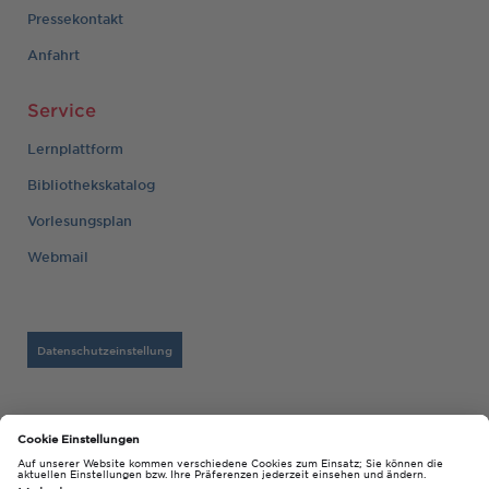
Pressekontakt
Anfahrt
Service
Lernplattform
Bibliothekskatalog
Vorlesungsplan
Webmail
Datenschutzeinstellung