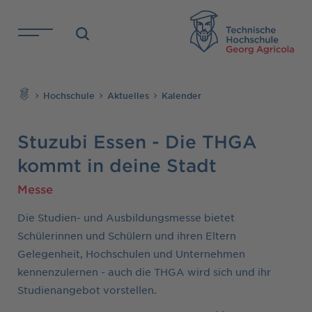
Direkt zu den Inhalten springen
TH
Suchen
Hochschule
Aktuelles
Kalender
Stuzubi Essen - Die THGA
kommt in deine Stadt
Messe
Die Studien- und Ausbildungsmesse bietet
Schülerinnen und Schülern und ihren Eltern
Gelegenheit, Hochschulen und Unternehmen
kennenzulernen - auch die THGA wird sich und ihr
Studienangebot vorstellen.