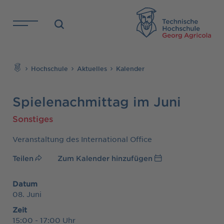
Direkt zu den Inhalten springen
TH
Suchen
Hochschule
Aktuelles
Kalender
Spielenachmittag im Juni
Sonstiges
Veranstaltung des International Office
Teilen
Zum Kalender hinzufügen
Datum
08. Juni
Zeit
15:00 - 17:00 Uhr