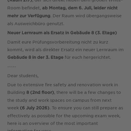
Room befindet,
ab Montag, dem 6. Juli, leider nicht
. Der Raum wird übergangsweise
mehr zur Verfügung
als Ausweichbüro genutzt.
Neuer Lernraum als Ersatz in Gebäude 8 (3. Etage)
Damit eure Prüfungsvorbereitung nicht zu kurz
kommt, wird als direkter Ersatz ein neuer Lernraum im
für euch hergerichtet.
Gebäude 8 in der 3. Etage
-----
Dear students,
Due to extensive fire safety and renovation work in
Building
, there will be a few changes to
8 (2nd floor)
the study and work spaces on campus from next
week
. To ensure you can still prepare as
(6 July 2026)
effectively as possible for the upcoming exam week,
here is an overview of the most important
information for you: