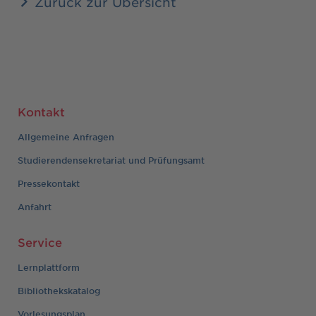
Zurück zur Übersicht
Kontakt
Allgemeine Anfragen
Studierendensekretariat und Prüfungsamt
Pressekontakt
Anfahrt
Service
Lernplattform
Bibliothekskatalog
Vorlesungsplan