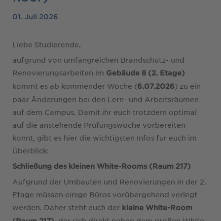
01. Juli 2026
Liebe Studierende,
aufgrund von umfangreichen Brandschutz- und
Renovierungsarbeiten im
Gebäude 8 (2. Etage)
kommt es ab kommender Woche (
) zu ein
6.07.2026
paar Änderungen bei den Lern- und Arbeitsräumen
auf dem Campus. Damit ihr euch trotzdem optimal
auf die anstehende Prüfungswoche vorbereiten
könnt, gibt es hier die wichtigsten Infos für euch im
Überblick:
Schließung des kleinen White-Rooms (Raum 217)
Aufgrund der Umbauten und Renovierungen in der 2.
Etage müssen einige Büros vorübergehend verlegt
werden. Daher steht euch der
kleine White-Room
, der sich direkt neben dem großen White-
(Raum 217)