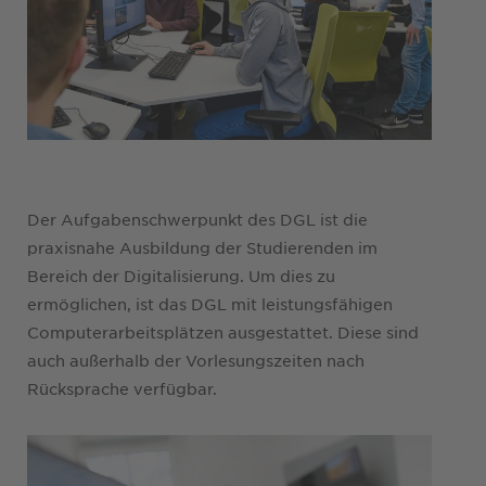
Der Aufgabenschwerpunkt des DGL ist die
praxisnahe Ausbildung der Studierenden im
Bereich der Digitalisierung. Um dies zu
ermöglichen, ist das DGL mit leistungsfähigen
Computerarbeitsplätzen ausgestattet. Diese sind
auch außerhalb der Vorlesungszeiten nach
Rücksprache verfügbar.