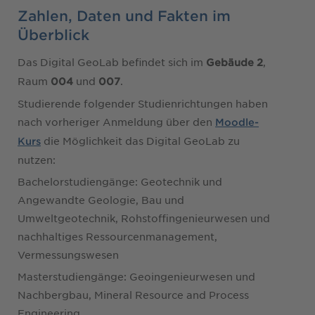
Zahlen, Daten und Fakten im
Überblick
Das Digital GeoLab befindet sich im
,
Gebäude 2
Raum
und
.
004
007
Studierende folgender Studienrichtungen haben
nach vorheriger Anmeldung über den
Moodle-
die Möglichkeit das Digital GeoLab zu
Kurs
nutzen:
Bachelorstudiengänge: Geotechnik und
Angewandte Geologie, Bau und
Umweltgeotechnik, Rohstoffingenieurwesen und
nachhaltiges Ressourcenmanagement,
Vermessungswesen
Masterstudiengänge: Geoingenieurwesen und
Nachbergbau, Mineral Resource and Process
Engineering