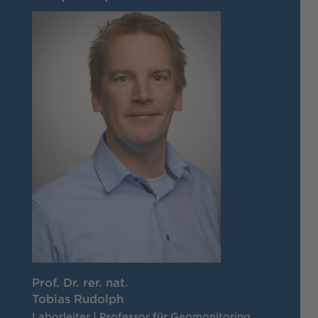
Prof. Dr. rer. nat.
Tobias Rudolph
Laborleiter | Professor für Geomonitoring