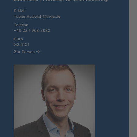
E-Mail
Tobias.Rudolph@thga.de
Telefon
+49 234 968-3682
Büro
G2 R101
Zur Person