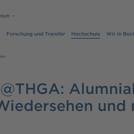
tsch
m
Forschung und Transfer
Hochschule
Wir in Bo
ten
t@THGA: Alumnia
Wiedersehen und 