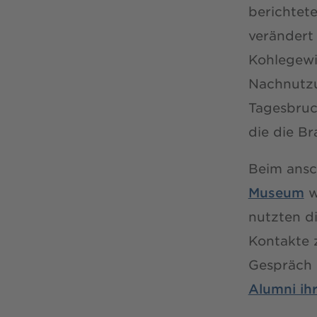
berichtete
verändert
Kohlegewi
Nachnutzu
Tagesbruc
die die B
Beim ansc
Museum
w
nutzten d
Kontakte 
Gespräch 
Alumni ih