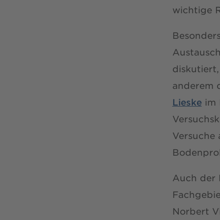
wichtige R
Besonders
Austausch
diskutiert
anderem 
Lieske
im 
Versuchsk
Versuche 
Bodenprob
Auch der 
Fachgebie
Norbert V