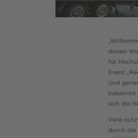
„Willkomm
diesen W
für Hochs
Event „Re
Und genau
bekannte 
sich die 
Viele nutz
durch die