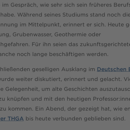
 im Gespräch, wie sehr sich sein früheres Beruf
 habe. Während seines Studiums stand noch di
nnung im Mittelpunkt, erinnert er sich. Heute 
ng, Grubenwasser, Geothermie oder
hgefahren. Für ihn seien das zukunftsgerichte
ranche noch lange beschäftigen werden.
hließenden geselligen Ausklang im
Deutschen 
urde weiter diskutiert, erinnert und gelacht. Vi
ie Gelegenheit, um alte Geschichten auszutaus
zu knüpfen und mit den heutigen Professor:inn
zu kommen. Ein Abend, der gezeigt hat, wie en
rer THGA
bis heute verbunden geblieben sind.