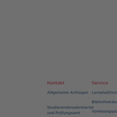
Kontakt
Service
Allgemeine Anfragen
Lernplattfor
Bibliotheksk
Studierendensekretariat
Vorlesungspl
und Prüfungsamt