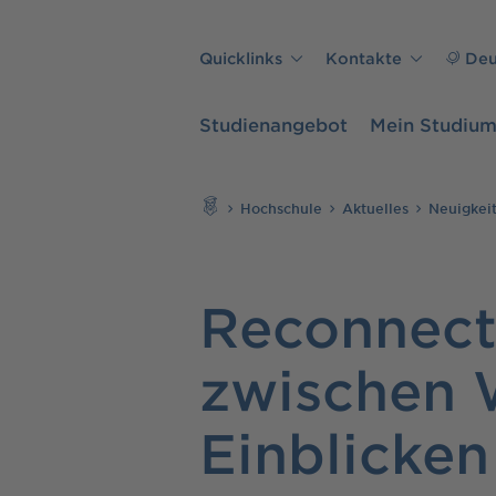
Direkt zu den Inhalten springen
Quicklinks
Kontakte
Deu
Studienangebot
Mein Studiu
Suchen
Hochschule
Aktuelles
Neuigkei
Reconnec
zwischen 
Einblicken