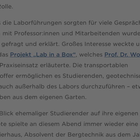
olle.
 die Laborführungen sorgten für viele Gespräc
 mit Professor:innen und Mitarbeitenden wurd
, gefragt und erklärt. Großes Interesse weckte 
das
Projekt „Lab in a Box“
, welches
Prof. Dr. W
Praxiseinsatz erläuterte. Die transportablen
offer ermöglichen es Studierenden, geotechnis
auch außerhalb des Labors durchzuführen – et
en aus dem eigenen Garten.
Blick ehemaliger Studierender auf ihre eigenen
te spielte an diesem Abend immer wieder eine 
ierhaus, Absolvent der Bergtechnik aus dem Ja