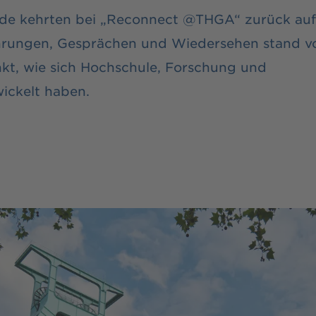
nde kehrten bei „Reconnect @THGA“ zurück au
rungen, Gesprächen und Wiedersehen stand v
nkt, wie sich Hochschule, Forschung und
ickelt haben.