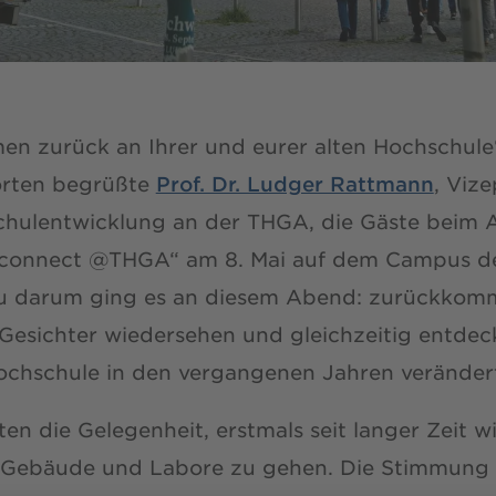
en zurück an Ihrer und eurer alten Hochschule“
orten begrüßte
Prof. Dr. Ludger Rattmann
, Viz
chulentwicklung an der THGA, die Gäste beim 
connect @THGA“ am 8. Mai auf dem Campus d
 darum ging es an diesem Abend: zurückkom
Gesichter wiedersehen und gleichzeitig entdec
Hochschule in den vergangenen Jahren verändert
ten die Gelegenheit, erstmals seit langer Zeit w
 Gebäude und Labore zu gehen. Die Stimmung 