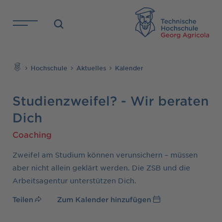
Direkt zu den Inhalten springen
TH
Suchen
Hochschule
Aktuelles
Kalender
Studienzweifel? - Wir beraten
Dich
Coaching
Zweifel am Studium können verunsichern – müssen
aber nicht allein geklärt werden. Die ZSB und die
Arbeitsagentur unterstützen Dich.
Teilen
Zum Kalender hinzufügen