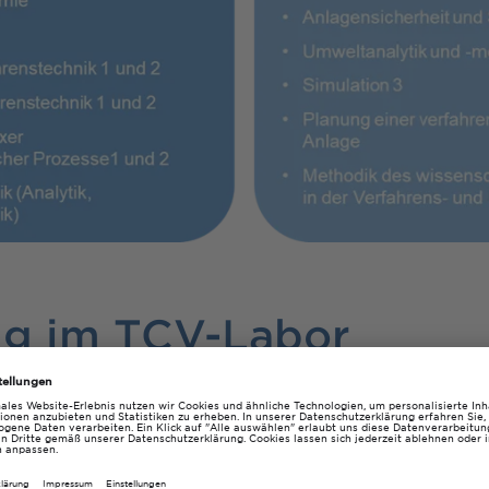
ng im TCV-Labor