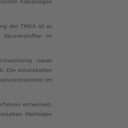
lichen Kläranlagen
ng der THGA ist es
n Spurenstoffen im
Entwicklung neuer
k. Die entwickelten
konzentrationen im
fahren entwickelt,
ickelten Methoden