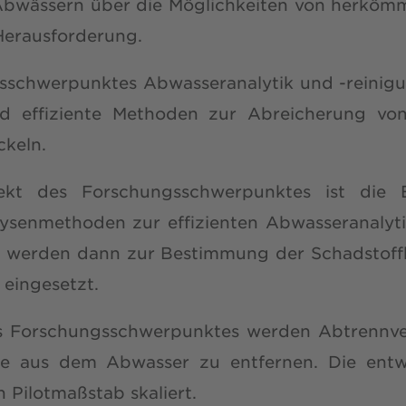
Abwässern über die Möglichkeiten von herkömm
Herausforderung.
gsschwerpunktes Abwasseranalytik und -reinigu
d effiziente Methoden zur Abreicherung vo
ckeln.
pekt des Forschungsschwerpunktes ist die 
ysenmethoden zur effizienten Abwasseranalyti
werden dann zur Bestimmung der Schadstoff
 eingesetzt.
es Forschungsschwerpunktes werden Abtrennver
fe aus dem Abwasser zu entfernen. Die entw
 Pilotmaßstab skaliert.