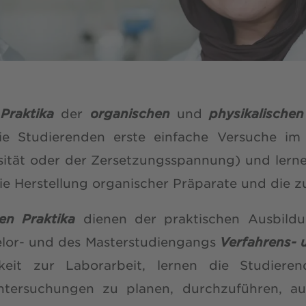
Praktika
der
organischen
und
physikalisch
ie Studierenden erste einfache Versuche im
sität oder der Zersetzungsspannung) und ler
ie Herstellung organischer Präparate und die z
en Praktika
dienen der praktischen Ausbildu
lor- und des Masterstudiengangs
Verfahrens- 
eit zur Laborarbeit, lernen die Studier
Untersuchungen zu planen, durchzuführen, a