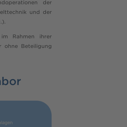
ndoperationen der
elttechnik und der
).
 im Rahmen ihrer
 ohne Beteiligung
abor