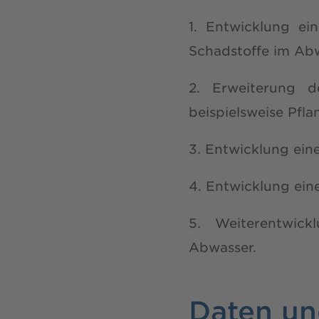
1. Entwicklung e
Schadstoffe im Ab
2. Erweiterung 
beispielsweise Pfl
3. Entwicklung ei
4. Entwicklung ei
5. Weiterentwic
Abwasser.
Daten un