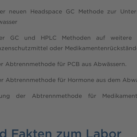
iner neuen Headspace GC Methode zur Unters
wasser
der GC und HPLC Methoden auf weitere P
anzenschutzmittel oder Medikamentenrückständ
ner Abtrennmethode für PCB aus Abwässern.
ner Abtrennmethode für Hormone aus dem Abwa
klung der Abtrennmethode für Medikament
d Fakten zum Labor