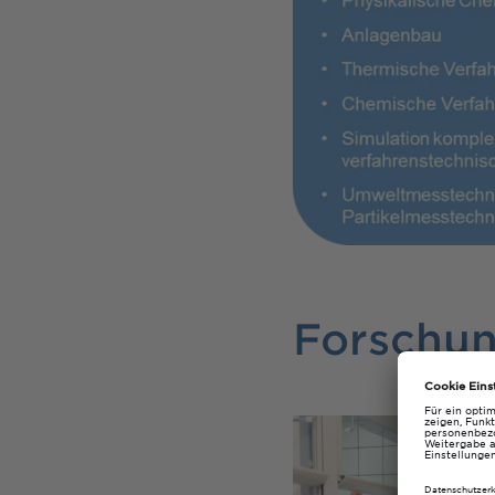
Forschu