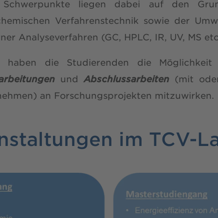
e Schwerpunkte liegen dabei auf den Gru
hemischen Verfahrenstechnik sowie der Umw
r Analyseverfahren (GC, HPLC, IR, UV, MS etc.
d haben die Studierenden die Möglichkeit
arbeitungen
und
Abschlussarbeiten
(mit oder
rnehmen) an Forschungsprojekten mitzuwirken.
nstaltungen im TCV-L