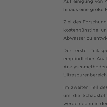
Aufreinigung von 
hinaus eine große 
Ziel des Forschun
kostengünstige un
Abwasser zu entwi
Der erste Teilas
empfindlicher Anal
Analysenmethoden 
Ultraspurenbereich
Im zweiten Teil d
um die Schadstof
werden dann in den