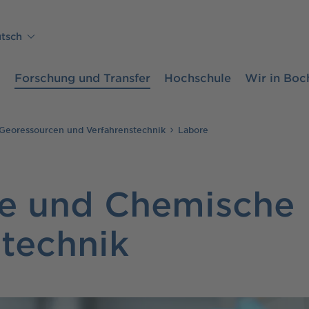
tsch
m
Forschung und Transfer
Hochschule
Wir in Bo
Georessourcen und Verfahrenstechnik
Labore
e und Chemische
technik