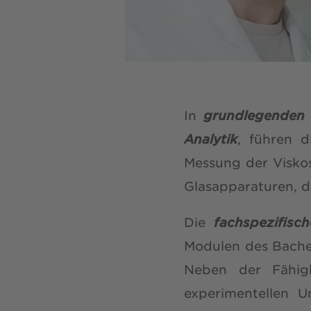
In
grundlegenden 
Analytik
, führen d
Messung der Visko
Glasapparaturen, d
Die
fachspezifisch
Modulen des Bache
Neben der Fähigk
experimentellen 