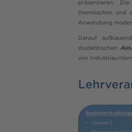
präsentieren. Di
thermischen und c
Anwendung moderne
Darauf aufbauen
studentischen
Aus
von Industrieunte
Lehrvera