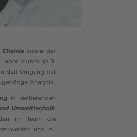
en Chemie
sowie der
 Labor durch (z.B.
nen den Umgang mit
ugehörige Analytik.
ng in vertiefenden
und Umwelttechnik
.
enden im Team die
uszuwerten und zu