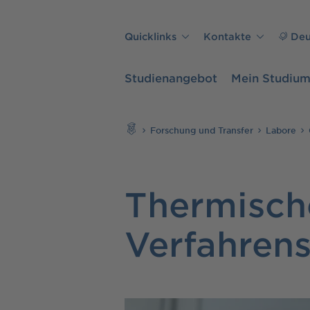
Direkt zu den Inhalten springen
Quicklinks
Kontakte
Deu
Studienangebot
Mein Studiu
Suchen
Forschung und Transfer
Labore
Thermisch
Verfahrens