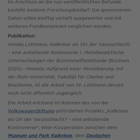
Im Anschluss an die nun veröffentlichten Befunde
besteht weiterer Forschungsbedarf: Die gewonnenen
Daten sollen künftig vertieft ausgewertet und mit
weiteren Fundkomplexen verglichen werden.
Publikation:
Annika Lüttmann,
Kalkriese als Ort der Varusschlacht
– eine anhaltende Kontroverse I. Metallanalytische
Untersuchungen der Buntmetallfundstücke
(Bochum
2025) - Hinweis:
Aufgrund einer Vereinbarung mit
der Ruhr-Universität, Fakultät für Chemie und
Biochemie, ist die Arbeit von Dr. Lüttmann derzeit
noch nicht öffentlich zugänglich.
Die Arbeit entstand im Rahmen des von der
geförderten Projekts „Kalkriese
VolkswagenStiftung
als Ort der Varusschlacht? – eine anhaltende
Kontroverse“, einer Kooperation zwischen dem
, dem
Museum und Park Kalkriese
Deutschen