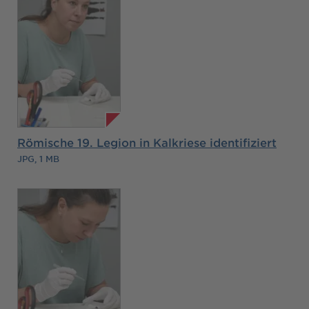
Römische 19. Legion in Kalkriese identifiziert
JPG, 1 MB