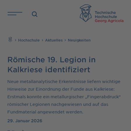
Direkt zu den Inhalten springen
TH
Suchen
Hochschule
Aktuelles
Neuigkeiten
Römische 19. Legion in
Kalkriese identifiziert
Neue metallanalytische Erkenntnisse liefern wichtige
Hinweise zur Einordnung der Funde aus Kalkriese:
Erstmals konnte ein metallurgischer „Fingerabdruck“
römischer Legionen nachgewiesen und auf das
Fundmaterial angewendet werden.
29. Januar 2026