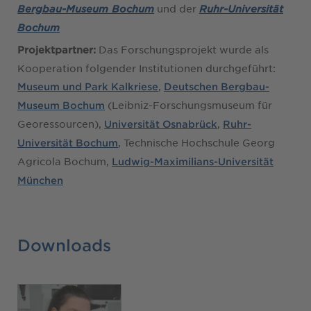
und der
Bergbau-Museum Bochum
Ruhr-Universität
Bochum
Das Forschungsprojekt wurde als
Projektpartner:
Kooperation folgender Institutionen durchgeführt:
,
Museum und Park Kalkriese
Deutschen Bergbau-
(Leibniz-Forschungsmuseum für
Museum Bochum
Georessourcen),
,
Universität Osnabrück
Ruhr-
, Technische Hochschule Georg
Universität Bochum
Agricola Bochum,
Ludwig-Maximilians-Universität
München
Downloads