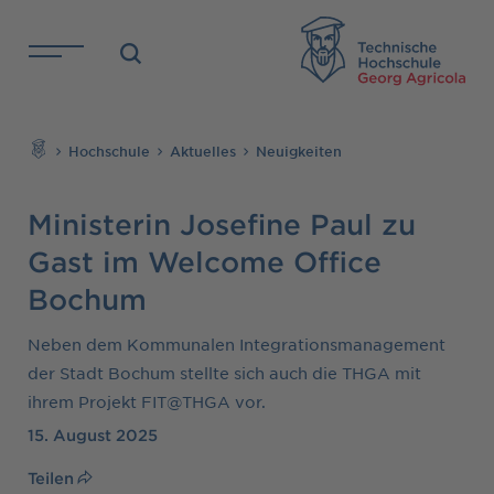
Direkt zu den Inhalten springen
TH
Suchen
Hochschule
Aktuelles
Neuigkeiten
Ministerin Josefine Paul zu
Gast im Welcome Office
Bochum
Neben dem Kommunalen Integrationsmanagement
der Stadt Bochum stellte sich auch die THGA mit
ihrem Projekt FIT@THGA vor.
15. August 2025
Teilen