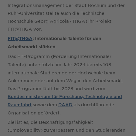
Integrationsmanagement der Stadt Bochum und der
Ruhr-Universität stellte auch die Technische
Hochschule Georg Agricola (THGA) ihr Projekt
FIT@THGA vor.
FIT@THGA
: Internationale Talente für den
Arbeitsmarkt stärken
Das FIT-Programm (
örderung
nternationaler
F
I
alente) unterstützte im Jahr 2024 bereits 108
T
internationale Studierende der Hochschule beim
Ankommen oder auf dem Weg in den Arbeitsmarkt.
Das Programm läuft bis 2028 und wird vom
Bundesministerium für Forschung, Technologie und
sowie dem
als durchführende
Raumfahrt
DAAD
Organisation gefördert.
Ziel ist es, die Beschäftigungsfähigkeit
(Employability) zu verbessern und den Studierenden